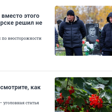
 вместо этого
ярске решил не
 по неосторожности
осмотрите, как
 — уголовная статья