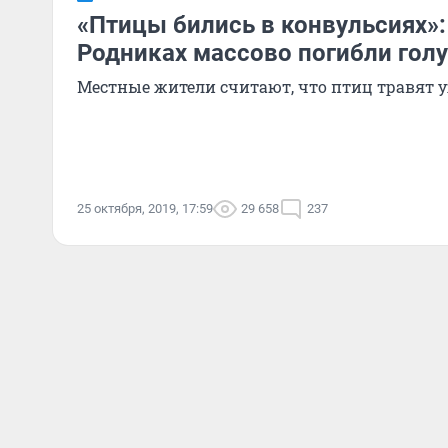
«Птицы бились в конвульсиях»:
Родниках массово погибли гол
Местные жители считают, что птиц травят 
25 октября, 2019, 17:59
29 658
237