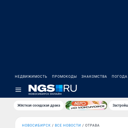
НЕДВИЖИМОСТЬ
ПРОМОКОДЫ
ЗНАКОМСТВА
ПОГОДА
Жёсткая соседская драка
Застройщ
НОВОСИБИРСК
ВСЕ НОВОСТИ
ОТРАВА