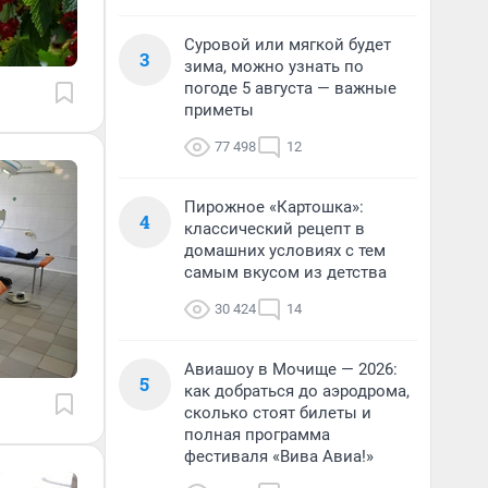
Суровой или мягкой будет
3
зима, можно узнать по
погоде 5 августа — важные
приметы
77 498
12
Пирожное «Картошка»:
4
классический рецепт в
домашних условиях с тем
самым вкусом из детства
30 424
14
Авиашоу в Мочище — 2026:
5
как добраться до аэродрома,
сколько стоят билеты и
полная программа
фестиваля «Вива Авиа!»