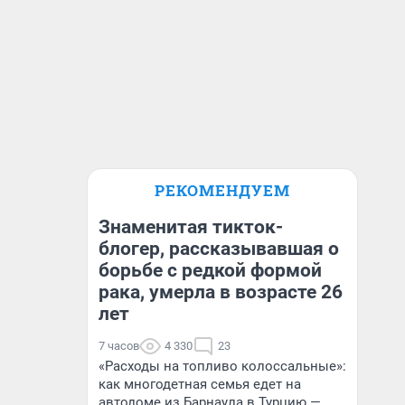
РЕКОМЕНДУЕМ
Знаменитая тикток-
блогер, рассказывавшая о
борьбе с редкой формой
рака, умерла в возрасте 26
лет
7 часов
4 330
23
«Расходы на топливо колоссальные»:
как многодетная семья едет на
автодоме из Барнаула в Турцию —