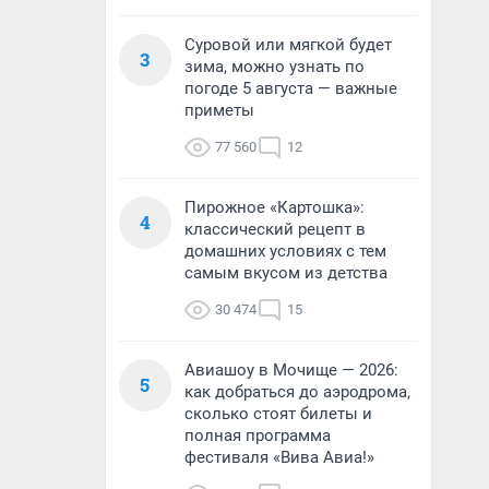
Суровой или мягкой будет
3
зима, можно узнать по
погоде 5 августа — важные
приметы
77 560
12
Пирожное «Картошка»:
4
классический рецепт в
домашних условиях с тем
самым вкусом из детства
30 474
15
Авиашоу в Мочище — 2026:
5
как добраться до аэродрома,
сколько стоят билеты и
полная программа
фестиваля «Вива Авиа!»