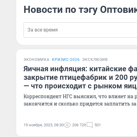
Новости по тэгу Оптови
ЭКОНОМИКА
КРИЗИС-2026
ЭКСКЛЮЗИВ
Яичная инфляция: китайские ф
закрытие птицефабрик и 200 ру
— что происходит с рынком яиц
Корреспондент НГС выяснил, что влияет на р
закончится и сколько придется заплатить за
19 ноября, 2023, 08:30
206 720
501