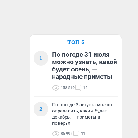
ТОП 5
По погоде 31 июля
1
можно узнать, какой
будет осень, —
народные приметы
158 519
15
По погоде 3 августа можно
2
определить, каким будет
декабрь, — приметы и
поверья
86 995
11