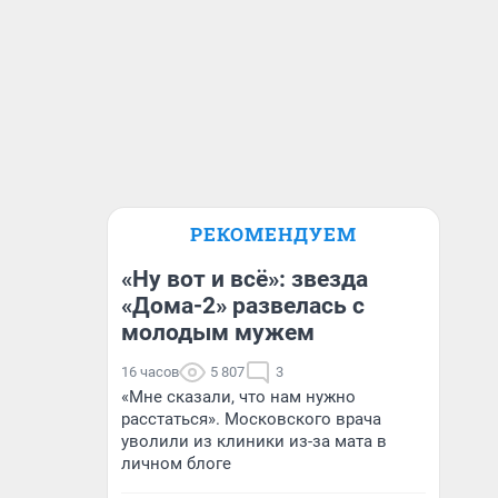
РЕКОМЕНДУЕМ
«Ну вот и всё»: звезда
«Дома-2» развелась с
молодым мужем
16 часов
5 807
3
«Мне сказали, что нам нужно
расстаться». Московского врача
уволили из клиники из-за мата в
личном блоге