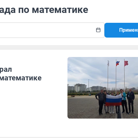
ада по математике
Примен
рал
математике