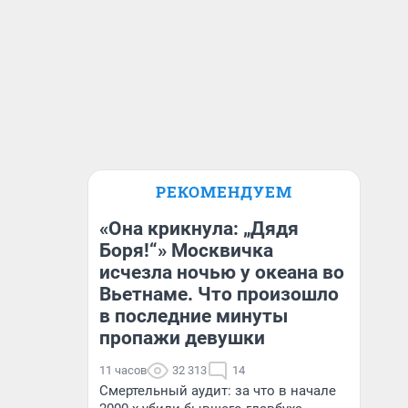
РЕКОМЕНДУЕМ
«Она крикнула: „Дядя
Боря!“» Москвичка
исчезла ночью у океана во
Вьетнаме. Что произошло
в последние минуты
пропажи девушки
11 часов
32 313
14
Смертельный аудит: за что в начале