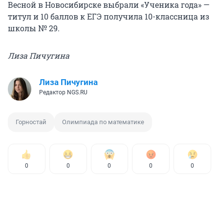
Весной в Новосибирске выбрали «Ученика года» —
титул и 10 баллов к ЕГЭ получила 10-классница из
школы № 29.
Лиза Пичугина
Лиза Пичугина
Редактор NGS.RU
Горностай
Олимпиада по математике
0
0
0
0
0