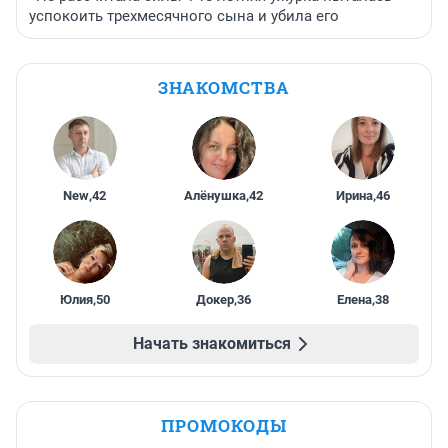
успокоить трехмесячного сына и убила его
ЗНАКОМСТВА
New
,
42
Алёнушка
,
42
Ирина
,
46
Юлия
,
50
Докер
,
36
Елена
,
38
Начать знакомиться
ПРОМОКОДЫ