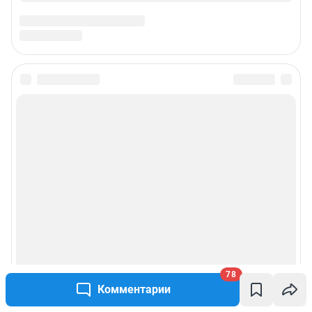
Подписаться на новости
Сообщить новость
Рубрики
Реклама на сайте
Прайс-лист
78
О компании
Комментарии