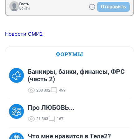
Гость
Отправить
Войти
Новости СМИ2
ФОРУМЫ
Банкиры, банки, финансы, ФРС
(часть 2)
208 332
499
Про ЛЮБОВЬ...
21 363
167
Что мне нравится в Теле2?