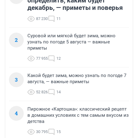
определить, каким будет
декабрь, — приметы и поверья
87 230
11
Суровой или мягкой будет зима, можно
2
узнать по погоде 5 августа — важные
приметы
77 955
12
Какой будет зима, можно узнать по погоде 7
3
августа, — важные приметы
52 826
14
Пирожное «Картошка»: классический рецепт
4
в домашних условиях с тем самым вкусом из
детства
30 795
15