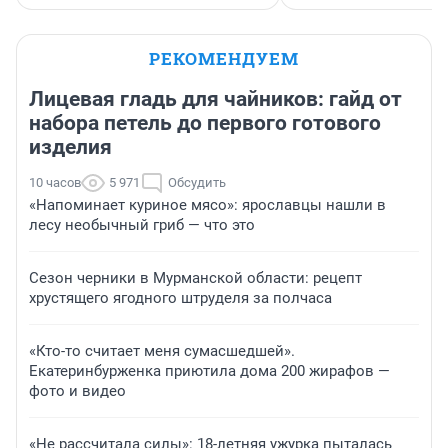
РЕКОМЕНДУЕМ
Лицевая гладь для чайников: гайд от
набора петель до первого готового
изделия
10 часов
5 971
Обсудить
«Напоминает куриное мясо»: ярославцы нашли в
лесу необычный гриб — что это
Сезон черники в Мурманской области: рецепт
хрустящего ягодного штруделя за полчаса
«Кто-то считает меня сумасшедшей».
Екатеринбурженка приютила дома 200 жирафов —
фото и видео
«Не рассчитала силы»: 18-летняя ужурка пыталась