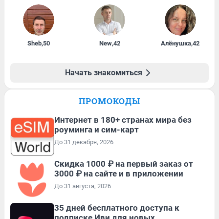
Sheb
,
50
New
,
42
Алёнушка
,
42
Начать знакомиться
ПРОМОКОДЫ
Интернет в 180+ странах мира без
роуминга и сим-карт
До 31 декабря, 2026
Скидка 1000 ₽ на первый заказ от
3000 ₽ на сайте и в приложении
До 31 августа, 2026
35 дней бесплатного доступа к
подписке Иви для новых