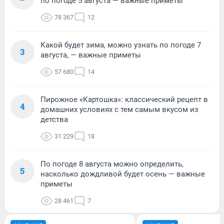
по погоде 5 августа — важные приметы
78 367
12
Какой будет зима, можно узнать по погоде 7
3
августа, — важные приметы
57 680
14
Пирожное «Картошка»: классический рецепт в
4
домашних условиях с тем самым вкусом из
детства
31 229
18
По погоде 8 августа можно определить,
5
насколько дождливой будет осень — важные
приметы
28 461
7