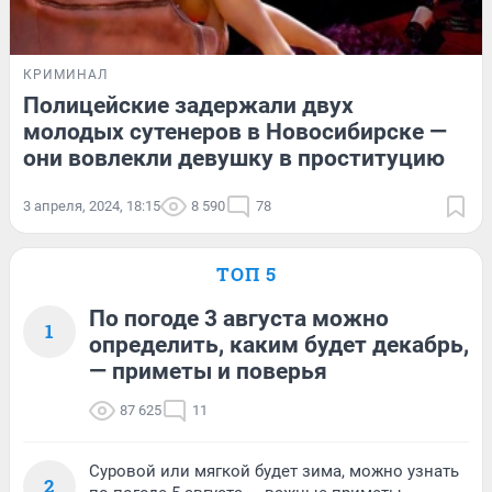
КРИМИНАЛ
Полицейские задержали двух
молодых сутенеров в Новосибирске —
они вовлекли девушку в проституцию
3 апреля, 2024, 18:15
8 590
78
ТОП 5
По погоде 3 августа можно
1
определить, каким будет декабрь,
— приметы и поверья
87 625
11
Суровой или мягкой будет зима, можно узнать
2