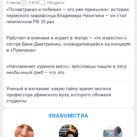
5 часов
2 870
Обсудить
«Позавтракал и побежал — это уже привычка»: история
пермского марафонца Владимира Никитина — он стал
чемпионом РФ 35 раз
Работает в клинике и играет в театре — что известно о
сестре Вани Дмитриенко, оскандалившейся на концерте
в «Лужниках»
«Напоминает куриное мясо»: ярославцы нашли в лесу
необычный гриб — что это
Ученый в изгнании: какую тайну хранит могила
профессора уфимского вуза, которого обожали
студенты
ЗНАКОМСТВА