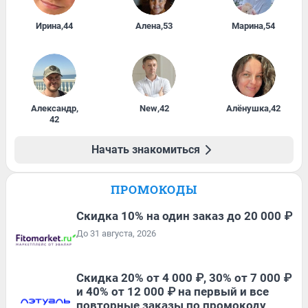
Ирина
,
44
Алена
,
53
Марина
,
54
Александр
,
New
,
42
Алёнушка
,
42
42
Начать знакомиться
ПРОМОКОДЫ
Скидка 10% на один заказ до 20 000 ₽
До 31 августа, 2026
Скидка 20% от 4 000 ₽, 30% от 7 000 ₽
и 40% от 12 000 ₽ на первый и все
повторные заказы по промокоду