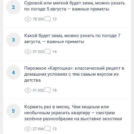
Суровой или мягкой будет зима, можно узнать
2
по погоде 5 августа — важные приметы
78 200
12
Какой будет зима, можно узнать по погоде 7
3
августа, — важные приметы
57 203
14
Пирожное «Картошка»: классический рецепт в
4
домашних условиях с тем самым вкусом из
детства
31 032
18
Кормить раз в месяц. Чем хищным или
5
необычным украсить квартиру — смотрим
зелёное разнообразие на выставке экзотики
27 066
13