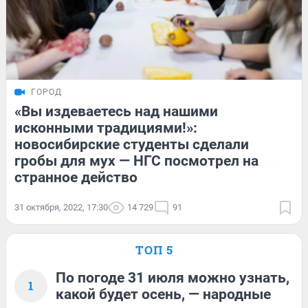
ГОРОД
«Вы издеваетесь над нашими
исконными традициями!»:
новосибирские студенты сделали
гробы для мух — НГС посмотрел на
странное действо
31 октября, 2022, 17:30
14 729
91
ТОП 5
По погоде 31 июля можно узнать,
1
какой будет осень, — народные