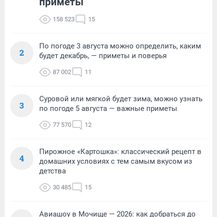
приметы
158 523
15
По погоде 3 августа можно определить, каким
2
будет декабрь, — приметы и поверья
87 002
11
Суровой или мягкой будет зима, можно узнать
3
по погоде 5 августа — важные приметы
77 570
12
Пирожное «Картошка»: классический рецепт в
4
домашних условиях с тем самым вкусом из
детства
30 485
15
Авиашоу в Мочище — 2026: как добраться до