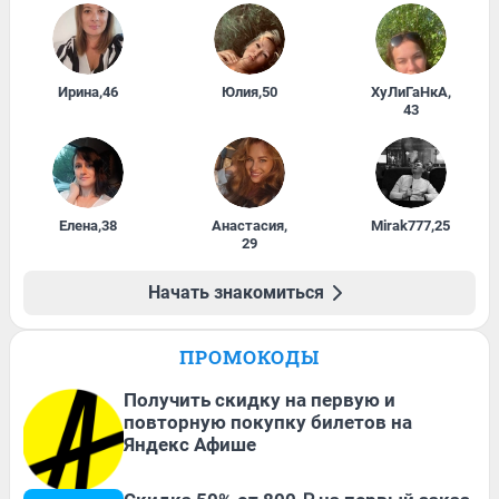
Ирина
,
46
Юлия
,
50
ХуЛиГаНкА
,
43
Елена
,
38
Анастасия
,
Mirak777
,
25
29
Начать знакомиться
ПРОМОКОДЫ
Получить скидку на первую и
повторную покупку билетов на
Яндекс Афише