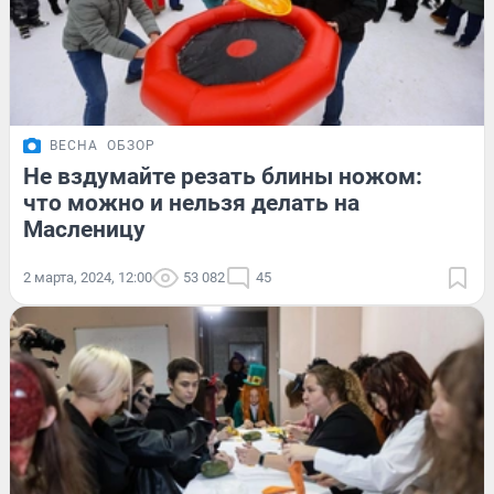
ВЕСНА
ОБЗОР
Не вздумайте резать блины ножом:
что можно и нельзя делать на
Масленицу
2 марта, 2024, 12:00
53 082
45