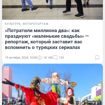
КУЛЬТУРА
ФОТОРЕПОРТАЖ
«Потратили миллиона два»: как
празднуют «маленькие свадьбы» —
репортаж, который заставит вас
вспомнить о турецких сериалах
15 октября, 2024, 10:00
16 148
129