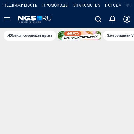
НЕДВИЖИМОСТЬ
ПРОМОКОДЫ
ЗНАКОМСТВА
ПОГОДА
ФО
Жёсткая соседская драка
Застройщики V