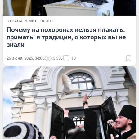
СТРАНА И МИР
ОБЗОР
Почему на похоронах нельзя плакать:
приметы и традиции, о которых вы не
знали
26 июня, 2026, 04:00
3 536
10