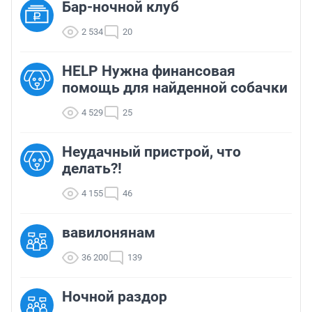
Бар-ночной клуб
2 534
20
HELP Нужна финансовая
помощь для найденной собачки
4 529
25
Неудачный пристрой, что
делать?!
4 155
46
вавилонянам
36 200
139
Ночной раздор