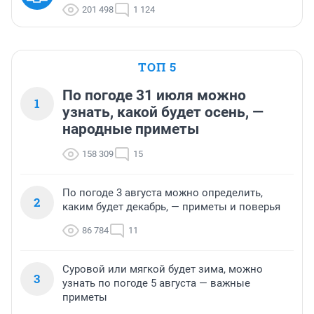
201 498
1 124
ТОП 5
По погоде 31 июля можно
1
узнать, какой будет осень, —
народные приметы
158 309
15
По погоде 3 августа можно определить,
2
каким будет декабрь, — приметы и поверья
86 784
11
Суровой или мягкой будет зима, можно
3
узнать по погоде 5 августа — важные
приметы