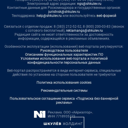
Электронный адрес редакции:
ngs@shkulev.ru
Контактные данные для Роскомнадзора и государственных органов:
juristnsk@shkulev.ru
Техподдержка:
help@shkulev.ru
или воспользуйтесь
веб-формой
Связаться с отделом продаж: 8 (383) 212-52-52, 8 (800) 200-03-83 (звонок
с сотового бесплатный),
reklamangs@shkulev.ru
Редакция сайта не несет ответственности за достоверность
информации, содержащейся в рекламных объявлениях.
Особенности эксплуатации (использования) веб-портала регулируются:
Руководством пользователя
Описанием функциональных характеристик ПО
Условиями использования веб-портала и политикой
конфиденциальности персональных данных
Веб-портал распространяется в виде интернет-сервиса, специальные
действия по установке на стороне пользователя не требуются
Политика использования cookies
Рекомендательные системы
Пользовательское соглашение сервиса «Подписка без баннерной
рекламы»