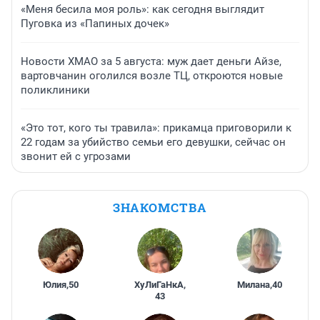
«Меня бесила моя роль»: как сегодня выглядит
Пуговка из «Папиных дочек»
Новости ХМАО за 5 августа: муж дает деньги Айзе,
вартовчанин оголился возле ТЦ, откроются новые
поликлиники
«Это тот, кого ты травила»: прикамца приговорили к
22 годам за убийство семьи его девушки, сейчас он
звонит ей с угрозами
ЗНАКОМСТВА
Юлия
,
50
ХуЛиГаНкА
,
Милана
,
40
43