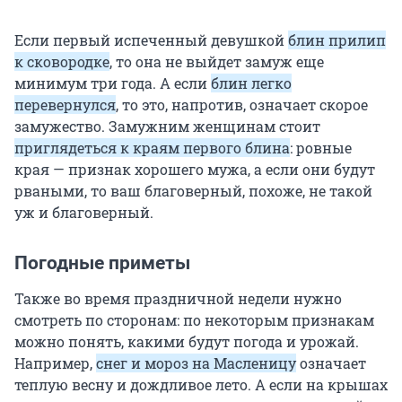
Если первый испеченный девушкой
блин прилип
к сковородке
, то она не выйдет замуж еще
минимум три года. А если
блин легко
перевернулся
, то это, напротив, означает скорое
замужество. Замужним женщинам стоит
приглядеться к краям первого блина
: ровные
края — признак хорошего мужа, а если они будут
рваными, то ваш благоверный, похоже, не такой
уж и благоверный.
Погодные приметы
Также во время праздничной недели нужно
смотреть по сторонам: по некоторым признакам
можно понять, какими будут погода и урожай.
Например,
снег и мороз на Масленицу
означает
теплую весну и дождливое лето. А если на крышах