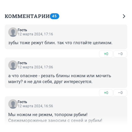
КОММЕНТАРИИ
45
Гость
12 марта 2024, 17:16
зубы тоже режут блин. так что глотайте целиком.
+0
–0
Гость
12 марта 2024, 17:06
а что опаснее - резать блины ножом или мочить 
манту? я не для себя, друг интересуется.
+0
–0
Гость
12 марта 2024, 16:56
Мы ножом не режем, топором рубим! 
Свежемороженые заносим с сеней и рубим!
+0
–0