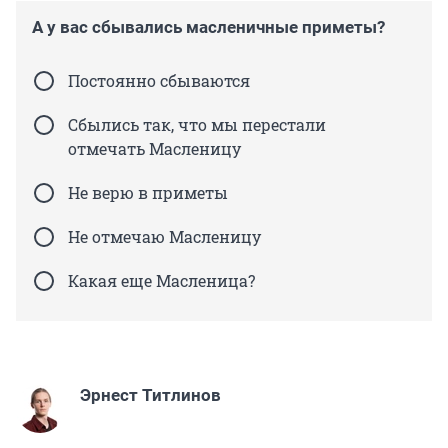
А у вас сбывались масленичные приметы?
Постоянно сбываются
Сбылись так, что мы перестали
отмечать Масленицу
Не верю в приметы
Не отмечаю Масленицу
Какая еще Масленица?
Эрнест Титлинов