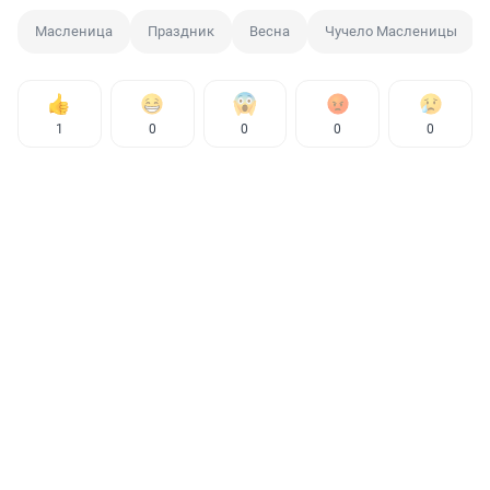
Масленица
Праздник
Весна
Чучело Масленицы
1
0
0
0
0