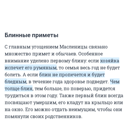
Блинные приметы
С главным угощением Масленицы связано
множество примет и обычаев. Особенное
внимание уделено первому блину: если
хозяйка
испечет его румяным
, то семья весь год не будет
болеть. А если
блин не пропечется и будет
бледным
, в течение года здоровье подведет.
Чем
толще блин
, тем больше, по поверью, придется
трудиться в этом году. Также первый блин всегда
посвящают умершим, его кладут на крыльцо или
на окно. Его можно отдать неимущим, чтобы они
помянули своих родственников.