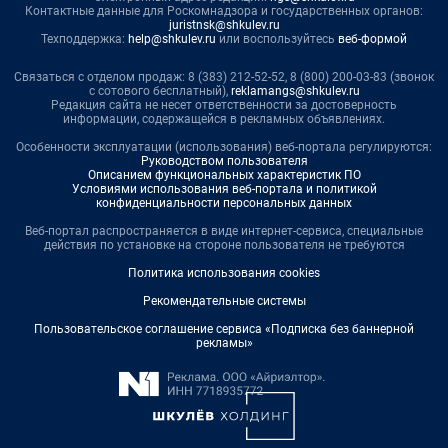
Контактные данные для Роскомнадзора и государственных органов:
juristnsk@shkulev.ru
Техподдержка:
help@shkulev.ru
или воспользуйтесь
веб-формой
Связаться с отделом продаж: 8 (383) 212-52-52, 8 (800) 200-03-83 (звонок
с сотового бесплатный),
reklamangs@shkulev.ru
Редакция сайта не несет ответственности за достоверность
информации, содержащейся в рекламных объявлениях.
Особенности эксплуатации (использования) веб-портала регулируются:
Руководством пользователя
Описанием функциональных характеристик ПО
Условиями использования веб-портала и политикой
конфиденциальности персональных данных
Веб-портал распространяется в виде интернет-сервиса, специальные
действия по установке на стороне пользователя не требуются
Политика использования cookies
Рекомендательные системы
Пользовательское соглашение сервиса «Подписка без баннерной
рекламы»