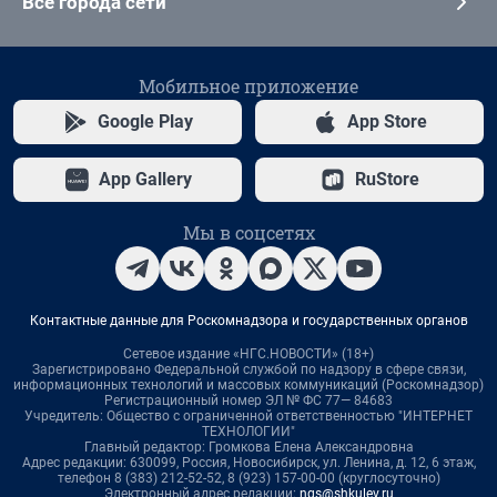
Все города сети
Мобильное приложение
Google Play
App Store
App Gallery
RuStore
Мы в соцсетях
Контактные данные для Роскомнадзора и государственных органов
Сетевое издание «НГС.НОВОСТИ» (18+)
Зарегистрировано Федеральной службой по надзору в сфере связи,
информационных технологий и массовых коммуникаций (Роскомнадзор)
Регистрационный номер ЭЛ № ФС 77— 84683
Учредитель: Общество с ограниченной ответственностью "ИНТЕРНЕТ
ТЕХНОЛОГИИ"
Главный редактор: Громкова Елена Александровна
Адрес редакции: 630099, Россия, Новосибирск, ул. Ленина, д. 12, 6 этаж,
телефон 8 (383) 212-52-52, 8 (923) 157-00-00 (круглосуточно)
Электронный адрес редакции:
ngs@shkulev.ru