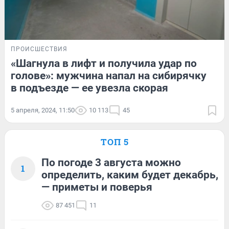
ПРОИСШЕСТВИЯ
«Шагнула в лифт и получила удар по
голове»: мужчина напал на сибирячку
в подъезде — ее увезла скорая
5 апреля, 2024, 11:50
10 113
45
ТОП 5
По погоде 3 августа можно
1
определить, каким будет декабрь,
— приметы и поверья
87 451
11