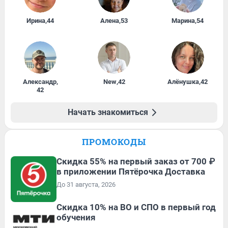
Ирина
,
44
Алена
,
53
Марина
,
54
Александр
,
New
,
42
Алёнушка
,
42
42
Начать знакомиться
ПРОМОКОДЫ
Скидка 55% на первый заказ от 700 ₽
в приложении Пятёрочка Доставка
До 31 августа, 2026
Скидка 10% на ВО и СПО в первый год
обучения