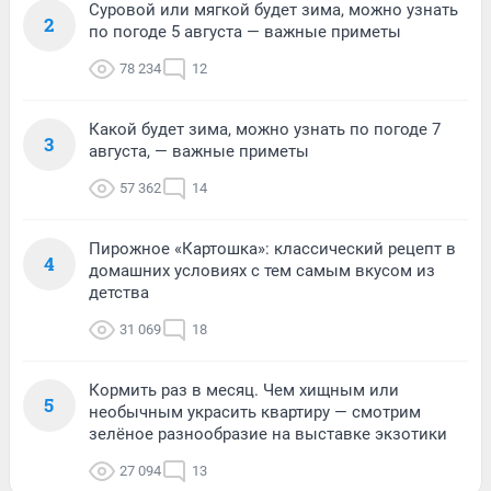
Суровой или мягкой будет зима, можно узнать
2
по погоде 5 августа — важные приметы
78 234
12
Какой будет зима, можно узнать по погоде 7
3
августа, — важные приметы
57 362
14
Пирожное «Картошка»: классический рецепт в
4
домашних условиях с тем самым вкусом из
детства
31 069
18
Кормить раз в месяц. Чем хищным или
5
необычным украсить квартиру — смотрим
зелёное разнообразие на выставке экзотики
27 094
13