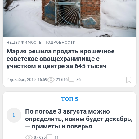
НЕДВИЖИМОСТЬ
ПОДРОБНОСТИ
Мэрия решила продать крошечное
советское овощехранилище с
участком в центре за 645 тысяч
2 декабря, 2019, 16:59
21 616
86
ТОП 5
По погоде 3 августа можно
1
определить, каким будет декабрь,
— приметы и поверья
87 695
11