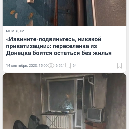
МОЙ ДОМ
«Извините-подвиньтесь, никакой
приватизации»: переселенка из
Донецка боится остаться без жилья
14 сентября, 2023, 15:00
6 524
64