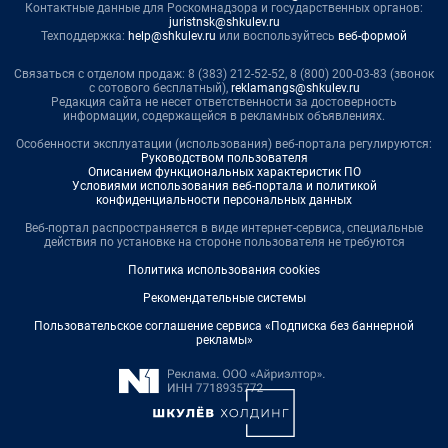
Контактные данные для Роскомнадзора и государственных органов:
juristnsk@shkulev.ru
Техподдержка:
help@shkulev.ru
или воспользуйтесь
веб-формой
Связаться с отделом продаж: 8 (383) 212-52-52, 8 (800) 200-03-83 (звонок
с сотового бесплатный),
reklamangs@shkulev.ru
Редакция сайта не несет ответственности за достоверность
информации, содержащейся в рекламных объявлениях.
Особенности эксплуатации (использования) веб-портала регулируются:
Руководством пользователя
Описанием функциональных характеристик ПО
Условиями использования веб-портала и политикой
конфиденциальности персональных данных
Веб-портал распространяется в виде интернет-сервиса, специальные
действия по установке на стороне пользователя не требуются
Политика использования cookies
Рекомендательные системы
Пользовательское соглашение сервиса «Подписка без баннерной
рекламы»