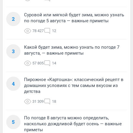
Суровой или мягкой будет зима, можно узнать
2
по погоде 5 августа — важные приметы
78 427
12
Какой будет зима, можно узнать по погоде 7
3
августа, — важные приметы
57 805
14
Пирожное «Картошка»: классический рецепт в
4
домашних условиях с тем самым вкусом из
детства
31 309
18
По погоде 8 августа можно определить,
5
насколько дождливой будет осень — важные
приметы