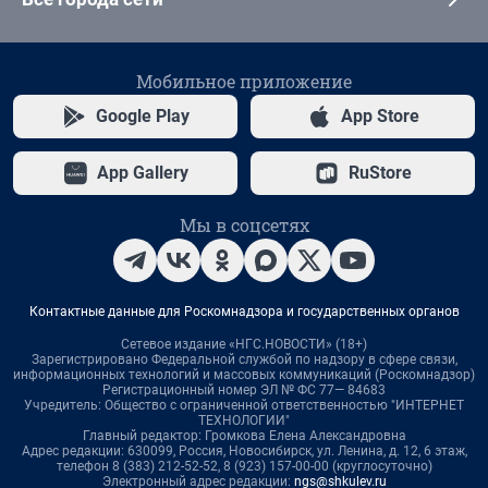
Мобильное приложение
Google Play
App Store
App Gallery
RuStore
Мы в соцсетях
Контактные данные для Роскомнадзора и государственных органов
Сетевое издание «НГС.НОВОСТИ» (18+)
Зарегистрировано Федеральной службой по надзору в сфере связи,
информационных технологий и массовых коммуникаций (Роскомнадзор)
Регистрационный номер ЭЛ № ФС 77— 84683
Учредитель: Общество с ограниченной ответственностью "ИНТЕРНЕТ
ТЕХНОЛОГИИ"
Главный редактор: Громкова Елена Александровна
Адрес редакции: 630099, Россия, Новосибирск, ул. Ленина, д. 12, 6 этаж,
телефон 8 (383) 212-52-52, 8 (923) 157-00-00 (круглосуточно)
Электронный адрес редакции:
ngs@shkulev.ru