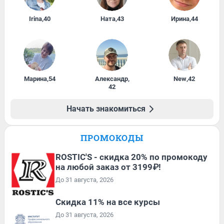
Irina
,
40
Ната
,
43
Ирина
,
44
Марина
,
54
Александр
,
New
,
42
42
Начать знакомиться
ПРОМОКОДЫ
ROSTIC'S - скидка 20% по промокоду
на любой заказ от 3199₽!
До 31 августа, 2026
Скидка 11% на все курсы
До 31 августа, 2026