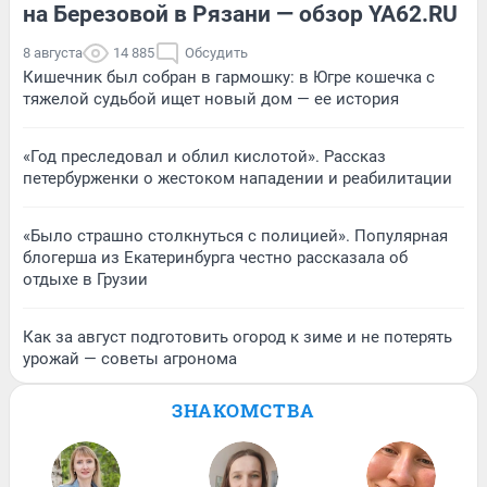
на Березовой в Рязани — обзор YA62.RU
8 августа
14 885
Обсудить
Кишечник был собран в гармошку: в Югре кошечка с
тяжелой судьбой ищет новый дом — ее история
«Год преследовал и облил кислотой». Рассказ
петербурженки о жестоком нападении и реабилитации
«Было страшно столкнуться с полицией». Популярная
блогерша из Екатеринбурга честно рассказала об
отдыхе в Грузии
Как за август подготовить огород к зиме и не потерять
урожай — советы агронома
ЗНАКОМСТВА