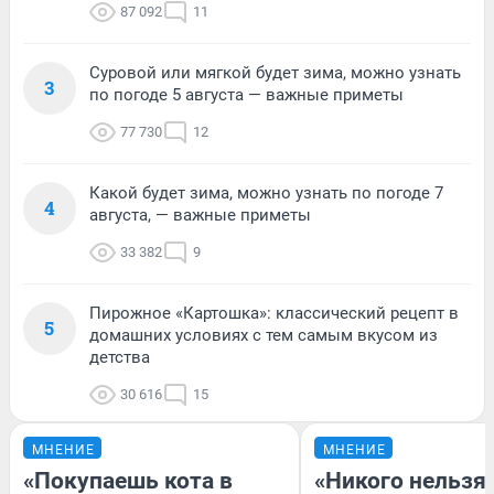
87 092
11
Суровой или мягкой будет зима, можно узнать
3
по погоде 5 августа — важные приметы
77 730
12
Какой будет зима, можно узнать по погоде 7
4
августа, — важные приметы
33 382
9
Пирожное «Картошка»: классический рецепт в
5
домашних условиях с тем самым вкусом из
детства
30 616
15
МНЕНИЕ
МНЕНИЕ
«Покупаешь кота в
«Никого нельзя