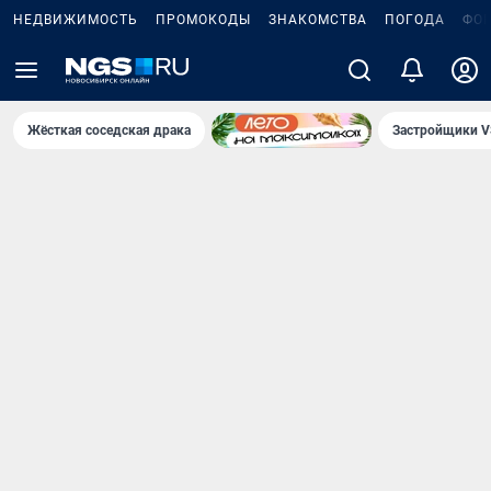
НЕДВИЖИМОСТЬ
ПРОМОКОДЫ
ЗНАКОМСТВА
ПОГОДА
ФО
Жёсткая соседская драка
Застройщики V