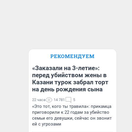
РЕКОМЕНДУЕМ
«Заказали на 3-летие»:
перед убийством жены в
Казани турок забрал торт
на день рождения сына
22 часа
14 781
5
«Это тот, кого ты травила»: прикамца
приговорили к 22 годам за убийство
семьи его девушки, сейчас он звонит
ей с угрозами