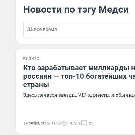
Новости по тэгу Медси
БИЗНЕС
Кто зарабатывает миллиарды н
россиян — топ-10 богатейших ч
страны
Здесь лечатся звезды, VIP-клиенты и обычн
1 ноября, 2022, 11:00
16 252
21