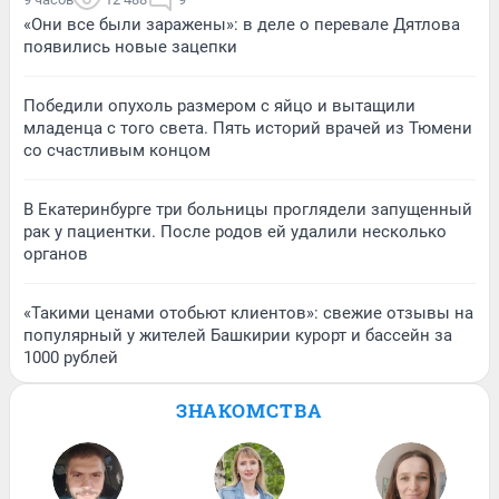
«Они все были заражены»: в деле о перевале Дятлова
появились новые зацепки
Победили опухоль размером с яйцо и вытащили
младенца с того света. Пять историй врачей из Тюмени
со счастливым концом
В Екатеринбурге три больницы проглядели запущенный
рак у пациентки. После родов ей удалили несколько
органов
«Такими ценами отобьют клиентов»: свежие отзывы на
популярный у жителей Башкирии курорт и бассейн за
1000 рублей
ЗНАКОМСТВА