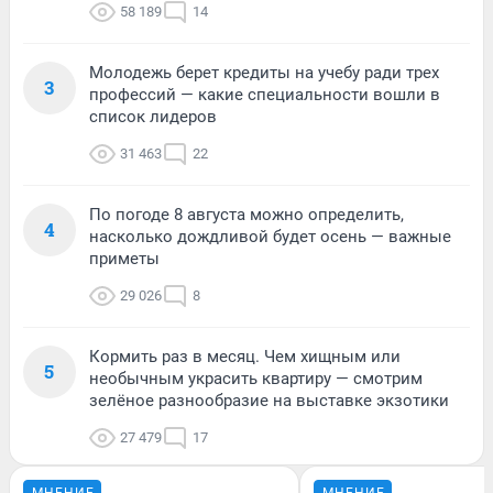
58 189
14
Молодежь берет кредиты на учебу ради трех
3
профессий — какие специальности вошли в
список лидеров
31 463
22
По погоде 8 августа можно определить,
4
насколько дождливой будет осень — важные
приметы
29 026
8
Кормить раз в месяц. Чем хищным или
5
необычным украсить квартиру — смотрим
зелёное разнообразие на выставке экзотики
27 479
17
МНЕНИЕ
МНЕНИЕ