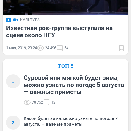
КУЛЬТУРА
Известная рок-группа выступила на
сцене около НГУ
1 мая, 2019, 23:24
24 496
64
ТОП 5
Суровой или мягкой будет зима,
1
можно узнать по погоде 5 августа
— важные приметы
78 762
12
Какой будет зима, можно узнать по погоде 7
2
августа, — важные приметы