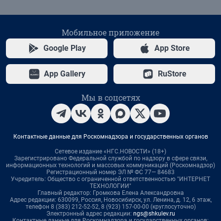
Мобильное приложение
Google Play
App Store
App Gallery
RuStore
Мы в соцсетях
Контактные данные для Роскомнадзора и государственных органов
Сетевое издание «НГС.НОВОСТИ» (18+)
Зарегистрировано Федеральной службой по надзору в сфере связи,
информационных технологий и массовых коммуникаций (Роскомнадзор)
Регистрационный номер ЭЛ № ФС 77— 84683
Учредитель: Общество с ограниченной ответственностью "ИНТЕРНЕТ
ТЕХНОЛОГИИ"
Главный редактор: Громкова Елена Александровна
Адрес редакции: 630099, Россия, Новосибирск, ул. Ленина, д. 12, 6 этаж,
телефон 8 (383) 212-52-52, 8 (923) 157-00-00 (круглосуточно)
Электронный адрес редакции:
ngs@shkulev.ru
Контактные данные для Роскомнадзора и государственных органов: