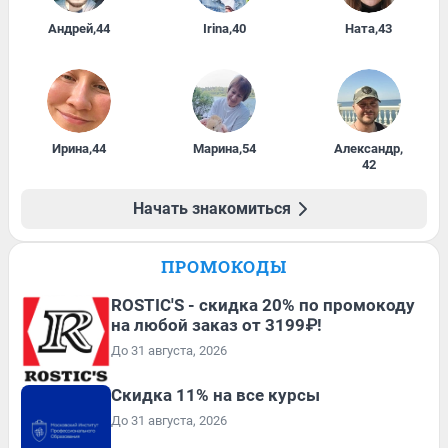
Андрей
,
44
Irina
,
40
Ната
,
43
Ирина
,
44
Марина
,
54
Александр
,
42
Начать знакомиться
ПРОМОКОДЫ
ROSTIC'S - скидка 20% по промокоду
на любой заказ от 3199₽!
До 31 августа, 2026
Скидка 11% на все курсы
До 31 августа, 2026