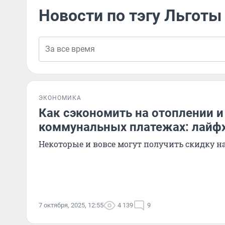
Новости по тэгу Льгот
ЭКОНОМИКА
Как сэкономить на отоплении и
коммунальных платежах: лайф
Некоторые и вовсе могут получить скидку н
7 октября, 2025, 12:55
4 139
9