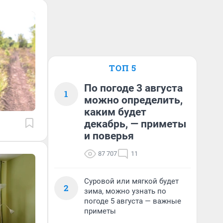
ТОП 5
По погоде 3 августа
1
можно определить,
каким будет
декабрь, — приметы
и поверья
87 707
11
Суровой или мягкой будет
2
зима, можно узнать по
погоде 5 августа — важные
приметы