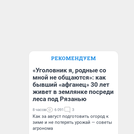
РЕКОМЕНДУЕМ
«Уголовник я, родные со
мной не общаются»: как
бывший «афганец» 30 лет
живет в землянке посреди
леса под Рязанью
8 часов
6 091
3
Как за август подготовить огород к
зиме и не потерять урожай — советы
агронома