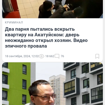
КРИМИНАЛ
Два парня пытались вскрыть
квартиру на Акатуйском: дверь
неожиданно открыл хозяин. Видео
эпичного провала
18 сентября, 2024, 12:02
18 662
76