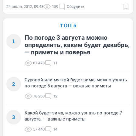
24 июля, 2012, 09:48
159
Обсудить
ТОП 5
По погоде 3 августа можно
1
определить, каким будет декабрь,
— приметы и поверья
87 478
11
Суровой или мягкой будет зима, можно узнать
2
по погоде 5 августа — важные приметы
78 260
12
Какой будет зима, можно узнать по погоде 7
3
августа, — важные приметы
57 440
14