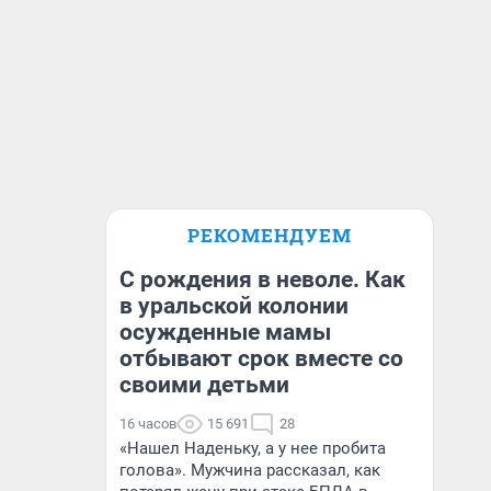
РЕКОМЕНДУЕМ
С рождения в неволе. Как
в уральской колонии
осужденные мамы
отбывают срок вместе со
своими детьми
16 часов
15 691
28
«Нашел Наденьку, а у нее пробита
голова». Мужчина рассказал, как