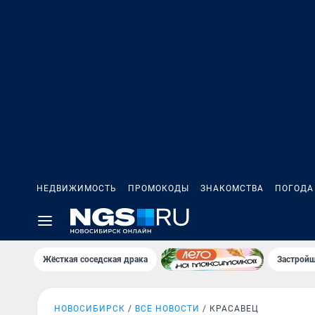
НЕДВИЖИМОСТЬ
ПРОМОКОДЫ
ЗНАКОМСТВА
ПОГОДА
Жёсткая соседская драка
Застройщ
НОВОСИБИРСК
ВСЕ НОВОСТИ
КРАСАВЕЦ