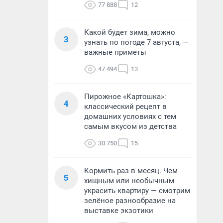
77 888
12
Какой будет зима, можно
3
узнать по погоде 7 августа, —
важные приметы
47 494
13
Пирожное «Картошка»:
4
классический рецепт в
домашних условиях с тем
самым вкусом из детства
30 750
15
Кормить раз в месяц. Чем
5
хищным или необычным
украсить квартиру — смотрим
зелёное разнообразие на
выставке экзотики