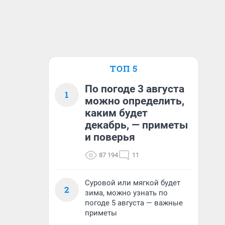
ТОП 5
По погоде 3 августа
1
можно определить,
каким будет
декабрь, — приметы
и поверья
87 194
11
Суровой или мягкой будет
2
зима, можно узнать по
погоде 5 августа — важные
приметы