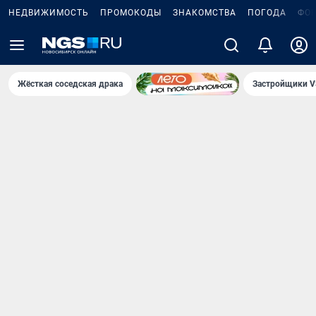
НЕДВИЖИМОСТЬ
ПРОМОКОДЫ
ЗНАКОМСТВА
ПОГОДА
ФО
Жёсткая соседская драка
Застройщики V