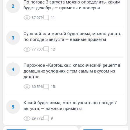
По погоде 3 августа можно определить, каким
2
будет декабрь, — приметы и поверья
87 079
11
Суровой или мягкой будет зима, можно узнать
3
по погоде 5 августа — важные приметы
77 703
12
Пирожное «Картошка»: классический рецепт в
4
домашних условиях с тем самым вкусом из
детства
30 596
15
Какой будет зима, можно узнать по погоде 7
5
августа, — важные приметы
29 772
9