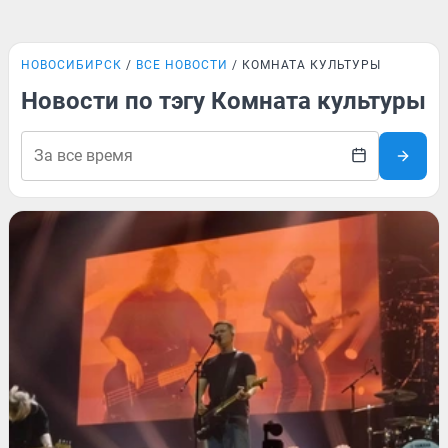
НОВОСИБИРСК
ВСЕ НОВОСТИ
КОМНАТА КУЛЬТУРЫ
Новости по тэгу Комната культуры