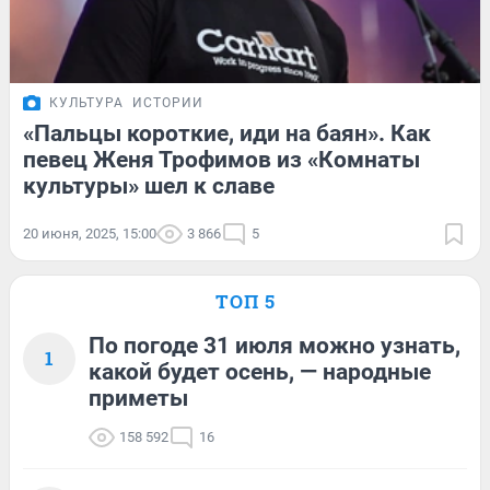
КУЛЬТУРА
ИСТОРИИ
«Пальцы короткие, иди на баян». Как
певец Женя Трофимов из «Комнаты
культуры» шел к славе
20 июня, 2025, 15:00
3 866
5
ТОП 5
По погоде 31 июля можно узнать,
1
какой будет осень, — народные
приметы
158 592
16