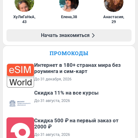
ХуЛиГаНкА
,
Елена
,
38
Анастасия
,
43
29
Начать знакомиться
ПРОМОКОДЫ
Интернет в 180+ странах мира без
роуминга и сим-карт
До 31 декабря, 2026
Скидка 11% на все курсы
До 31 августа, 2026
Скидка 500 ₽ на первый заказ от
2000 ₽
До 31 августа, 2026