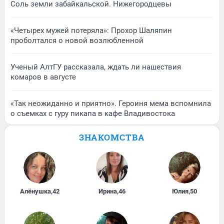
Соль земли забайкальской. Нижегородцевы
«Четырех мужей потеряла»: Прохор Шаляпин
проболтался о новой возлюбленной
Ученый АлтГУ рассказала, ждать ли нашествия
комаров в августе
«Так неожиданно и приятно». Героиня мема вспомнила
о съемках с гуру пикапа в кафе Владивостока
ЗНАКОМСТВА
Алёнушка
,
42
Ирина
,
46
Юлия
,
50