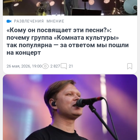
РАЗВЛЕЧЕНИЯ
МНЕНИЕ
«Кому он посвящает эти песни?»:
почему группа «Комната культуры»
так популярна — за ответом мы пошли
на концерт
26 мая, 2026, 19:00
2 827
21