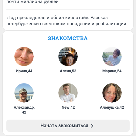
почти миллиона рублей
«Год преследовал и облил кислотой». Рассказ
петербурженки о жестоком нападении и реабилитации
ЗНАКОМСТВА
Ирина
,
44
Алена
,
53
Марина
,
54
Александр
,
New
,
42
Алёнушка
,
42
42
Начать знакомиться