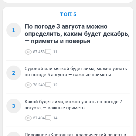
ТОП 5
По погоде 3 августа можно
1
определить, каким будет декабрь,
— приметы и поверья
87 458
11
Суровой или мягкой будет зима, можно узнать
2
по погоде 5 августа — важные приметы
78 240
12
Какой будет зима, можно узнать по погоде 7
3
августа, — важные приметы
57 404
14
Пирожное «Картошка»: классический рецепт в