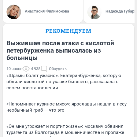
Анастасия Филимонова
Надежда Губарь
РЕКОМЕНДУЕМ
Выжившая после атаки с кислотой
петербурженка выписалась из
больницы
10 часов
4 938
Обсудить
«Шрамы болят ужасно». Екатеринбурженка, которую
облили кислотой по указке бывшего, рассказала о
своем восстановлении
«Напоминает куриное мясо»: ярославцы нашли в лесу
необычный гриб — что это
«Он мне угрожает и портит жизнь»: москвич обвинил
турагента из Волгограда в мошенничестве и пропаже