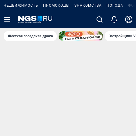
НЕДВИЖИМОСТЬ
ПРОМОКОДЫ
ЗНАКОМСТВА
ПОГОДА
ФО
Жёсткая соседская драка
Застройщики V