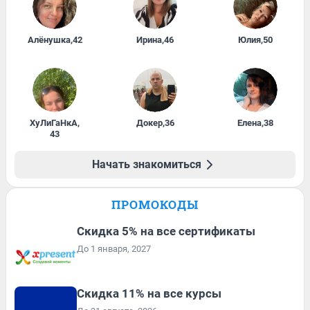
Алёнушка
,
42
Ирина
,
46
Юлия
,
50
ХуЛиГаНкА
,
Докер
,
36
Елена
,
38
43
Начать знакомиться
ПРОМОКОДЫ
Скидка 5% на все сертификаты
До 1 января, 2027
Скидка 11% на все курсы