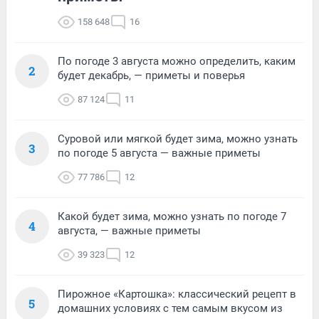
158 648
16
По погоде 3 августа можно определить, каким
2
будет декабрь, — приметы и поверья
87 124
11
Суровой или мягкой будет зима, можно узнать
3
по погоде 5 августа — важные приметы
77 786
12
Какой будет зима, можно узнать по погоде 7
4
августа, — важные приметы
39 323
12
Пирожное «Картошка»: классический рецепт в
5
домашних условиях с тем самым вкусом из