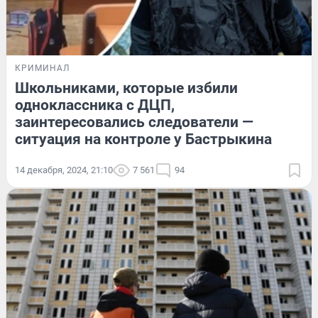
КРИМИНАЛ
Школьниками, которые избили
одноклассника с ДЦП,
заинтересовались следователи —
ситуация на контроле у Бастрыкина
14 декабря, 2024, 21:10
7 561
94