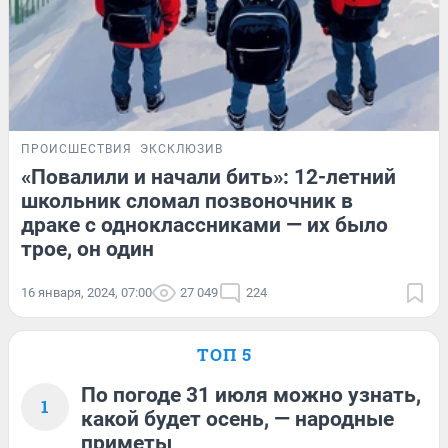
ПРОИСШЕСТВИЯ
ЭКСКЛЮЗИВ
«Повалили и начали бить»: 12-летний
школьник сломал позвоночник в
драке с одноклассниками — их было
трое, он один
16 января, 2024, 07:00
27 049
224
ТОП 5
По погоде 31 июля можно узнать,
1
какой будет осень, — народные
приметы