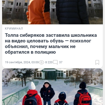
КРИМИНАЛ
Толпа сибиряков заставила школьника
на видео целовать обувь — психолог
объяснил, почему мальчик не
обратился в полицию
19 сентября, 2024, 03:00
8 220
37