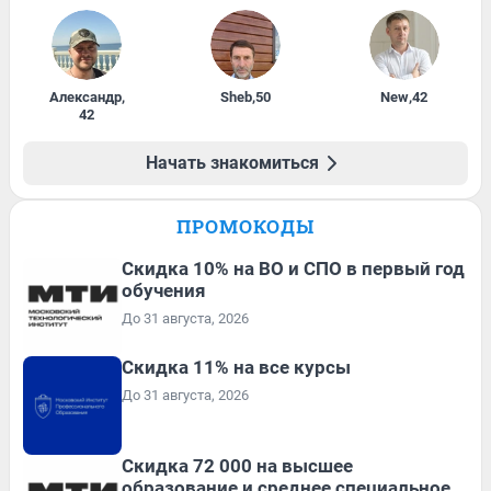
Александр
,
Sheb
,
50
New
,
42
42
Начать знакомиться
ПРОМОКОДЫ
Скидка 10% на ВО и СПО в первый год
обучения
До 31 августа, 2026
Скидка 11% на все курсы
До 31 августа, 2026
Скидка 72 000 на высшее
образование и среднее специальное