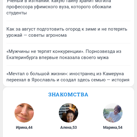
Ученый в изгнании: какую тайну хранит могила
профессора уфимского вуза, которого обожали
студенты
Как за август подготовить огород к зиме и не потерять
урожай — советы агронома
«Мужчины не терпят конкуренции». Порнозвезда из
Екатеринбурга впервые показала своего мужа
«Мечтал о большой жизни»: иностранец из Камеруна
переехал в Ярославль и создал здесь семью — история
ЗНАКОМСТВА
Ирина
,
44
Алена
,
53
Марина
,
54