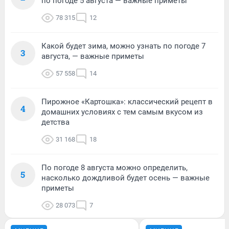
по погоде 5 августа — важные приметы
78 315
12
Какой будет зима, можно узнать по погоде 7
3
августа, — важные приметы
57 558
14
Пирожное «Картошка»: классический рецепт в
4
домашних условиях с тем самым вкусом из
детства
31 168
18
По погоде 8 августа можно определить,
5
насколько дождливой будет осень — важные
приметы
28 073
7