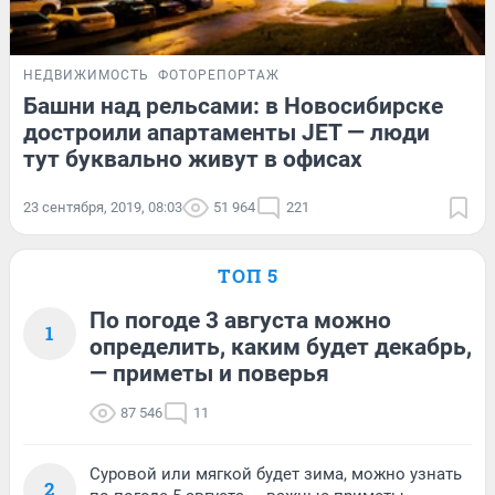
НЕДВИЖИМОСТЬ
ФОТОРЕПОРТАЖ
Башни над рельсами: в Новосибирске
достроили апартаменты JET — люди
тут буквально живут в офисах
23 сентября, 2019, 08:03
51 964
221
ТОП 5
По погоде 3 августа можно
1
определить, каким будет декабрь,
— приметы и поверья
87 546
11
Суровой или мягкой будет зима, можно узнать
2