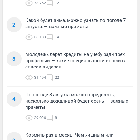
78 762
12
Какой будет зима, можно узнать по погоде 7
2
августа, — важные приметы
58 189
14
Молодежь берет кредиты на учебу ради трех
3
профессий — какие специальности вошли в
список лидеров
31 494
22
По погоде 8 августа можно определить,
4
насколько дождливой будет осень — важные
приметы
29 026
8
Кормить раз в месяц. Чем хищным или
5