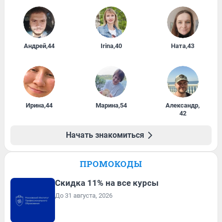
Андрей
,
44
Irina
,
40
Ната
,
43
Ирина
,
44
Марина
,
54
Александр
,
42
Начать знакомиться
ПРОМОКОДЫ
Скидка 11% на все курсы
До 31 августа, 2026