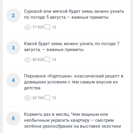
Суровой или мягкой будет зима, можно узнать
2
по погоде 5 августа — важные приметы
77 929
12
Какой будет зима, можно узнать по погоде 7
3
августа, — важные приметы
50 828
14
Пирожное «Картошка»: классический рецепт в
4
домашних условиях с тем самым вкусом из
детства
30 769
15
Кормить раз в месяц. Чем хищным или
5
необычным украсить квартиру — смотрим
зелёное разнообразие на выставке экзотики