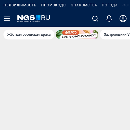
НЕДВИЖИМОСТЬ
ПРОМОКОДЫ
ЗНАКОМСТВА
ПОГОДА
ФО
Жёсткая соседская драка
Застройщики V