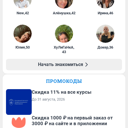
New
,
42
Алёнушка
,
42
Ирина
,
46
Юлия
,
50
ХуЛиГаНкА
,
Докер
,
36
43
Начать знакомиться
ПРОМОКОДЫ
Скидка 11% на все курсы
До 31 августа, 2026
Скидка 1000 ₽ на первый заказ от
3000 ₽ на сайте и в приложении