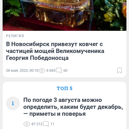
РЕЛИГИЯ
В Новосибирск привезут ковчег с
частицей мощей Великомученика
Георгия Победоносца
26 мая, 2023, 00:10
6 665
60
ТОП 5
По погоде 3 августа можно
1
определить, каким будет декабрь,
— приметы и поверья
87 212
11