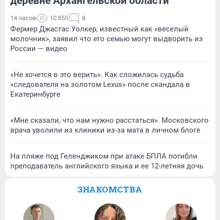
деревне Архангельской области
14 часов
10 855
8
Фермер Джастас Уолкер, известный как «веселый
молочник», заявил что его семью могут выдворить из
России — видео
«Не хочется в это верить». Как сложилась судьба
«следователя на золотом Lexus» после скандала в
Екатеринбурге
«Мне сказали, что нам нужно расстаться». Московского
врача уволили из клиники из-за мата в личном блоге
На пляже под Геленджиком при атаке БПЛА погибли
преподаватель английского языка и ее 12-летняя дочь
ЗНАКОМСТВА