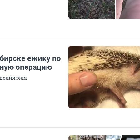
ибирске ежику по
чную операцию
аполнителя