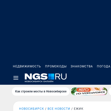
НЕДВИЖИМОСТЬ
ПРОМОКОДЫ
ЗНАКОМСТВА
ПОГОДА
Как строили мосты в Новосибирске
НОВОСИБИРСК
ВСЕ НОВОСТИ
ЕЖИК