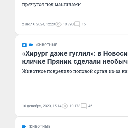
прячутся под машинами
2 июля, 2024, 12:20
10 793
16
ЖИВОТНЫЕ
«Хирург даже гуглил»: в Новос
кличке Пряник сделали необы
Животное повредило половой орган из-за н
16 декабря, 2023, 15:14
10 173
46
ЖИВОТНЫЕ