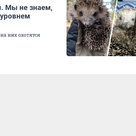
. Мы не знаем,
 уровнем
на них охотятся