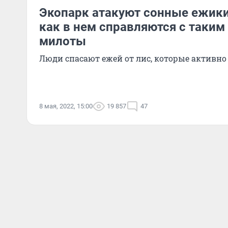
Экопарк атакуют сонные ежики
как в нем справляются с таким
милоты
Люди спасают ежей от лис, которые активно 
8 мая, 2022, 15:00
19 857
47