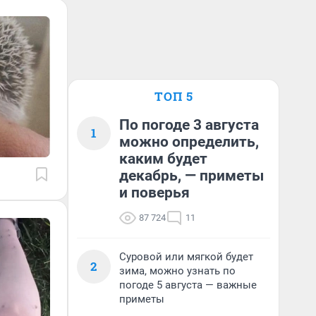
ТОП 5
По погоде 3 августа
1
можно определить,
каким будет
декабрь, — приметы
и поверья
87 724
11
Суровой или мягкой будет
2
зима, можно узнать по
погоде 5 августа — важные
приметы