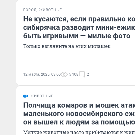
ГОРОД
ЖИВОТНЫЕ
Не кусаются, если правильно к
сибирячка разводит мини-ежико
быть игривыми — милые фото
Только взгляните на этих милашек
12 марта, 2025, 03:00
5 108
2
ЖИВОТНЫЕ
Полчища комаров и мошек ата
маленького новосибирского ежи
он вышел к людям за помощью
Мелкие животные часто прибиваются к жил