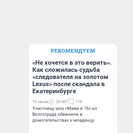
РЕКОМЕНДУЕМ
«Не хочется в это верить».
Как сложилась судьба
«следователя на золотом
Lexus» после скандала в
Екатеринбурге
10 часов
20 067
118
Участницу шоу «Мама в 16» из
Волгограда обвинили в
домогательствах к младенцу