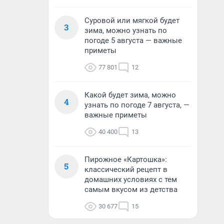
Суровой или мягкой будет
3
зима, можно узнать по
погоде 5 августа — важные
приметы
77 801
12
Какой будет зима, можно
4
узнать по погоде 7 августа, —
важные приметы
40 400
13
Пирожное «Картошка»:
5
классический рецепт в
домашних условиях с тем
самым вкусом из детства
30 677
15