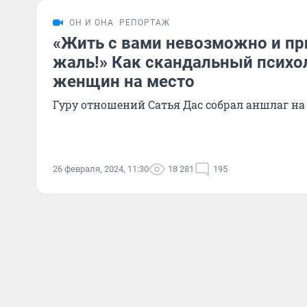
ОН И ОНА
РЕПОРТАЖ
«Жить с вами невозможно и пр
жаль!» Как скандальный психо
женщин на место
Гуру отношений Сатья Дас собрал аншлаг на
26 февраля, 2024, 11:30
18 281
195