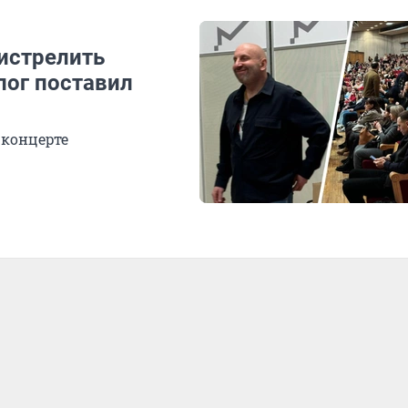
истрелить
лог поставил
 концерте