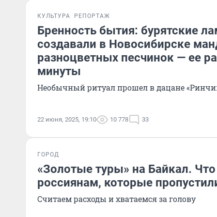
КУЛЬТУРА
РЕПОРТАЖ
Бренность бытия: бурятские л
создавали в Новосибирске ман
разноцветных песчинок — ее р
минуты
Необычный ритуал прошел в дацане «Ринчи
22 июня, 2025, 19:10
10 778
33
ГОРОД
«Золотые туры» на Байкал. Что
россиянам, которые пропустили
Считаем расходы и хватаемся за голову