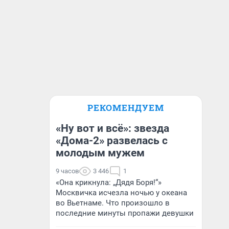
РЕКОМЕНДУЕМ
«Ну вот и всё»: звезда
«Дома-2» развелась с
молодым мужем
9 часов
3 446
1
«Она крикнула: „Дядя Боря!“»
Москвичка исчезла ночью у океана
во Вьетнаме. Что произошло в
последние минуты пропажи девушки