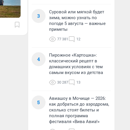
Суровой или мягкой будет
3
зима, можно узнать по
погоде 5 августа — важные
приметы
77 381
12
Пирожное «Картошка»:
4
классический рецепт в
домашних условиях с тем
самым вкусом из детства
30 287
13
Авиашоу в Мочище — 2026:
5
как добраться до аэродрома,
сколько стоят билеты и
полная программа
фестиваля «Вива Авиа!»