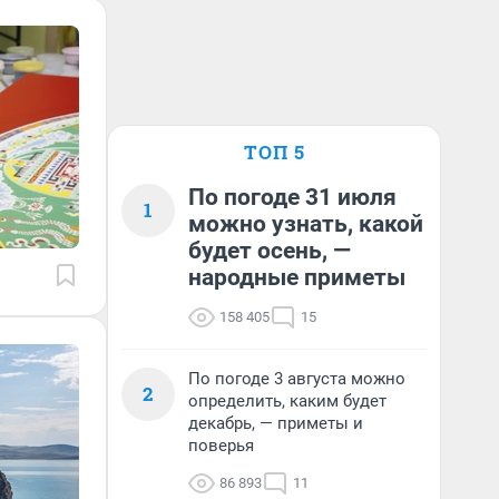
ТОП 5
По погоде 31 июля
1
можно узнать, какой
будет осень, —
народные приметы
158 405
15
По погоде 3 августа можно
2
определить, каким будет
декабрь, — приметы и
поверья
86 893
11