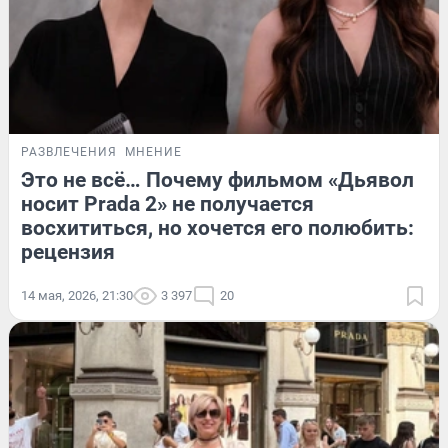
РАЗВЛЕЧЕНИЯ
МНЕНИЕ
Это не всё… Почему фильмом «Дьявол
носит Prada 2» не получается
восхититься, но хочется его полюбить:
рецензия
14 мая, 2026, 21:30
3 397
20