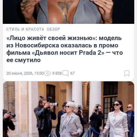
СТИЛЬ И КРАСОТА
ОБЗОР
«Лицо живёт своей жизнью»: модель
из Новосибирска оказалась в промо
фильма «Дьявол носит Prada 2» — что
ее смутило
20 июня, 2026, 15:00
9 858
67