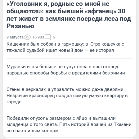
«Уголовник я, родные со мной не
общаются»: как бывший «афганец» 30
лет живет в землянке посреди леса под
Рязанью
9 августа
16 983
6
Кишечник был собран в гармошку: в Югре кошечка с
тяжелой судьбой ищет новый дом — ее история
Муравьи и тля больше не сунут носа в ваш огород:
народные способы борьбы с вредителями без химии
Стены в зеркалах, а управлять можно даже дверями.
Незрячий красноярец создал самую умную квартиру в
городе
Победили опухоль размером с яйцо и вытащили
младенца с того света. Пять историй врачей из Тюмени
со счастливым концом