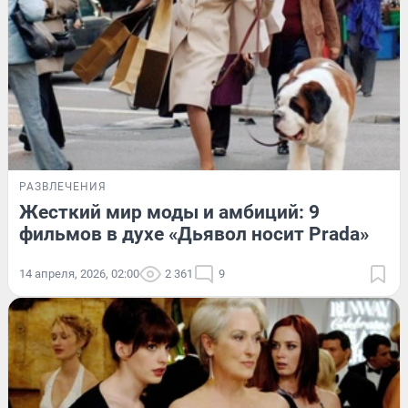
РАЗВЛЕЧЕНИЯ
Жесткий мир моды и амбиций: 9
фильмов в духе «Дьявол носит Prada»
14 апреля, 2026, 02:00
2 361
9