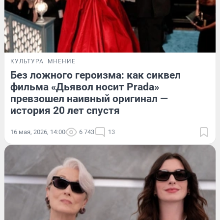
КУЛЬТУРА
МНЕНИЕ
Без ложного героизма: как сиквел
фильма «Дьявол носит Prada»
превзошел наивный оригинал —
история 20 лет спустя
16 мая, 2026, 14:00
6 743
13