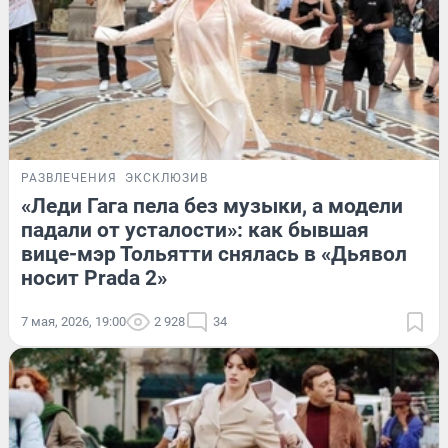
РАЗВЛЕЧЕНИЯ
ЭКСКЛЮЗИВ
«Леди Гага пела без музыки, а модели
падали от усталости»: как бывшая
вице-мэр Тольятти снялась в «Дьявол
носит Prada 2»
7 мая, 2026, 19:00
2 928
34