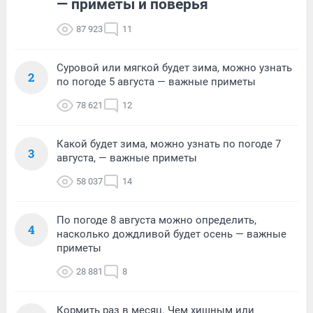
— приметы и поверья
87 923
11
Суровой или мягкой будет зима, можно узнать
2
по погоде 5 августа — важные приметы
78 621
12
Какой будет зима, можно узнать по погоде 7
3
августа, — важные приметы
58 037
14
По погоде 8 августа можно определить,
4
насколько дождливой будет осень — важные
приметы
28 881
8
Кормить раз в месяц. Чем хищным или