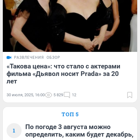
РАЗВЛЕЧЕНИЯ
ОБЗОР
«Такова цена»: что стало с актерами
фильма «Дьявол носит Prada» за 20
лет
30 июля, 2025, 16:00
5 829
12
ТОП 5
По погоде 3 августа можно
1
определить, каким будет декабрь,