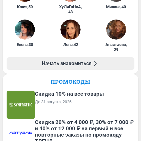
Юлия
,
50
ХуЛиГаНкА
,
Милана
,
40
43
Елена
,
38
Лена
,
42
Анастасия
,
29
Начать знакомиться
ПРОМОКОДЫ
Скидка 10% на все товары
До 31 августа, 2026
Скидка 20% от 4 000 ₽, 30% от 7 000 ₽
и 40% от 12 000 ₽ на первый и все
повторные заказы по промокоду
ТРЕНД