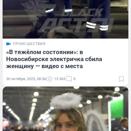
ПРОИСШЕСТВИЯ
«В тяжёлом состоянии»: в
Новосибирске электричка сбила
женщину — видео с места
30 октября, 2025, 08:36
13 363
9