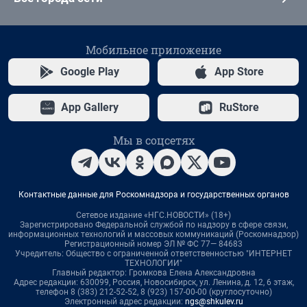
Мобильное приложение
Google Play
App Store
App Gallery
RuStore
Мы в соцсетях
Контактные данные для Роскомнадзора и государственных органов
Сетевое издание «НГС.НОВОСТИ» (18+)
Зарегистрировано Федеральной службой по надзору в сфере связи,
информационных технологий и массовых коммуникаций (Роскомнадзор)
Регистрационный номер ЭЛ № ФС 77— 84683
Учредитель: Общество с ограниченной ответственностью "ИНТЕРНЕТ
ТЕХНОЛОГИИ"
Главный редактор: Громкова Елена Александровна
Адрес редакции: 630099, Россия, Новосибирск, ул. Ленина, д. 12, 6 этаж,
телефон 8 (383) 212-52-52, 8 (923) 157-00-00 (круглосуточно)
Электронный адрес редакции:
ngs@shkulev.ru