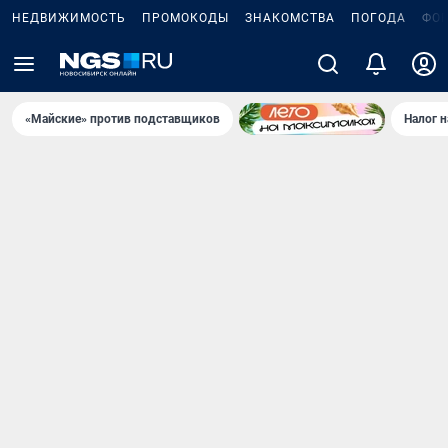
НЕДВИЖИМОСТЬ
ПРОМОКОДЫ
ЗНАКОМСТВА
ПОГОДА
ФО
«Майские» против подставщиков
Налог 