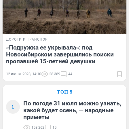
ДОРОГИ И ТРАНСПОРТ
«Подружка ее укрывала»: под
Новосибирском завершились поиски
пропавшей 15-летней девушки
12 июня, 2023, 14:10
28 389
44
ТОП 5
По погоде 31 июля можно узнать,
1
какой будет осень, — народные
приметы
158 262
15