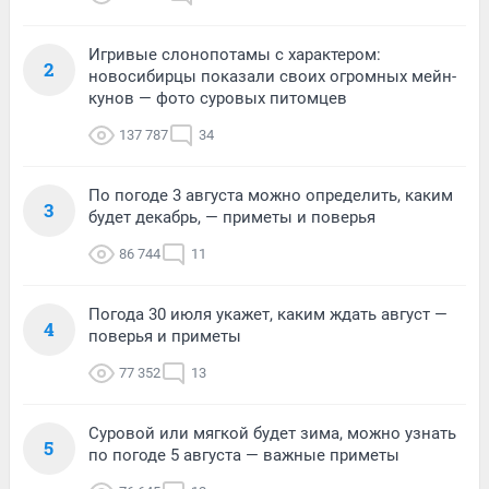
Игривые слонопотамы с характером:
2
новосибирцы показали своих огромных мейн-
кунов — фото суровых питомцев
137 787
34
По погоде 3 августа можно определить, каким
3
будет декабрь, — приметы и поверья
86 744
11
Погода 30 июля укажет, каким ждать август —
4
поверья и приметы
77 352
13
Суровой или мягкой будет зима, можно узнать
5
по погоде 5 августа — важные приметы