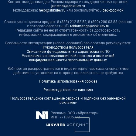
Контактные данные для Роскомнадзора и государственных органов:
juristnsk@shkulev.ru
Техподдержка:
help@shkulev.ru
или воспользуйтесь
веб-формой
Связаться с отделом продаж: 8 (383) 212-52-52, 8 (800) 200-03-83 (звонок
с сотового бесплатный),
reklamangs@shkulev.ru
Редакция сайта не несет ответственности за достоверность
информации, содержащейся в рекламных объявлениях.
Особенности эксплуатации (использования) веб-портала регулируются:
Руководством пользователя
Описанием функциональных характеристик ПО
Условиями использования веб-портала и политикой
конфиденциальности персональных данных
Веб-портал распространяется в виде интернет-сервиса, специальные
действия по установке на стороне пользователя не требуются
Политика использования cookies
Рекомендательные системы
Пользовательское соглашение сервиса «Подписка без баннерной
рекламы»