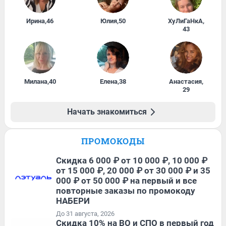
Ирина
,
46
Юлия
,
50
ХуЛиГаНкА
,
43
Милана
,
40
Елена
,
38
Анастасия
,
29
Начать знакомиться
ПРОМОКОДЫ
Скидка 6 000 ₽ от 10 000 ₽, 10 000 ₽
от 15 000 ₽, 20 000 ₽ от 30 000 ₽ и 35
000 ₽ от 50 000 ₽ на первый и все
повторные заказы по промокоду
НАБЕРИ
До 31 августа, 2026
Скидка 10% на ВО и СПО в первый год