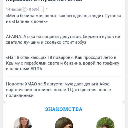
14 часов
8 686
1
«Меня бесила моя роль»: как сегодня выглядит Пуговка
из «Папиных дочек»
AI-AINA: Атака на соцсети депутатов, бюджета вузов не
хватило лучшим и сколько стоит арбуз
«На 18 отдыхающих 18 поваров». Как проходит лето в
Крыму с перебоями света и бензина, водой по графику
и налетами БПЛА
Новости ХМАО за 5 августа: муж дает деньги Айзе,
вартовчанин оголился возле ТЦ, откроются новые
поликлиники
ЗНАКОМСТВА