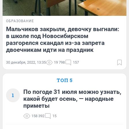
ОБРАЗОВАНИЕ
Мальчиков закрыли, девочку выгнали:
в школе под Новосибирском
разгорелся скандал из-за запрета
двоечникам идти на праздник
30 декабря, 2022, 13:35
19 798
157
ТОП 5
По погоде 31 июля можно узнать,
1
какой будет осень, — народные
приметы
158 392
15