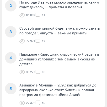
По погоде 3 августа можно определить, каким
2
будет декабрь, — приметы и поверья
86 882
11
Суровой или мягкой будет зима, можно узнать
3
по погоде 5 августа — важные приметы
77 371
12
Пирожное «Картошка»: классический рецепт в
4
домашних условиях с тем самым вкусом из
детства
30 277
13
Авиашоу в Мочище — 2026: как добраться до
5
аэродрома, сколько стоят билеты и полная
программа фестиваля «Вива Авиа!»
27 322
50