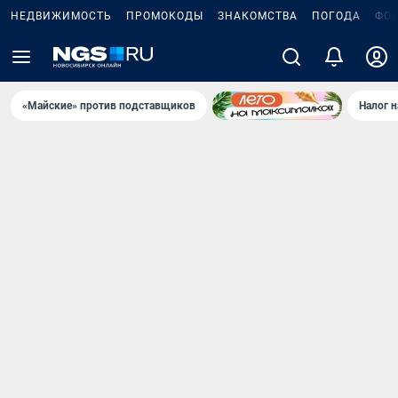
НЕДВИЖИМОСТЬ
ПРОМОКОДЫ
ЗНАКОМСТВА
ПОГОДА
ФО
«Майские» против подставщиков
Налог 