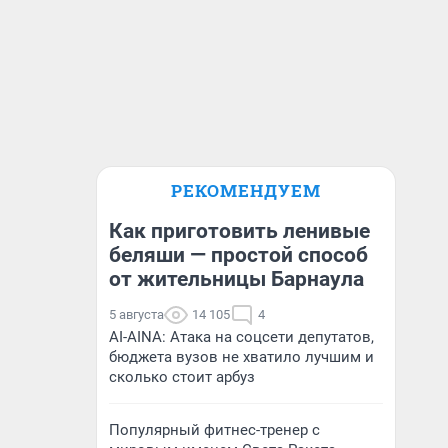
РЕКОМЕНДУЕМ
Как приготовить ленивые
беляши — простой способ
от жительницы Барнаула
5 августа
14 105
4
AI-AINA: Атака на соцсети депутатов,
бюджета вузов не хватило лучшим и
сколько стоит арбуз
Популярный фитнес-тренер с