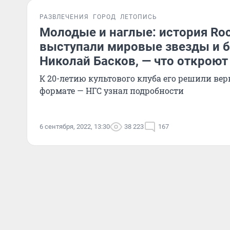
РАЗВЛЕЧЕНИЯ
ГОРОД
ЛЕТОПИСЬ
Молодые и наглые: история Rock
выступали мировые звезды и б
Николай Басков, — что откроют 
К 20-летию культового клуба его решили ве
формате — НГС узнал подробности
6 сентября, 2022, 13:30
38 223
167