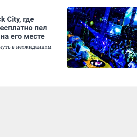
 City, где
есплатно пел
на его месте
рнуть в неожиданном