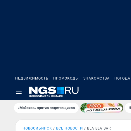
НЕДВИЖИМОСТЬ
ПРОМОКОДЫ
ЗНАКОМСТВА
ПОГОДА
«Майские» против подставщиков
Н
НОВОСИБИРСК
ВСЕ НОВОСТИ
BLA BLA BAR