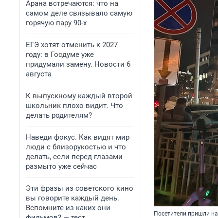
Арана встречаются: что на
самом деле связывало самую
горячую пару 90-х
ЕГЭ хотят отменить к 2027
году: в Госдуме уже
придумали замену. Новости 6
августа
К выпускному каждый второй
школьник плохо видит. Что
делать родителям?
Наведи фокус. Как видят мир
люди с близорукостью и что
делать, если перед глазами
размыто уже сейчас
Эти фразы из советского кино
вы говорите каждый день.
Вспомните из каких они
Посетители пришли на 
фильмов? — тест