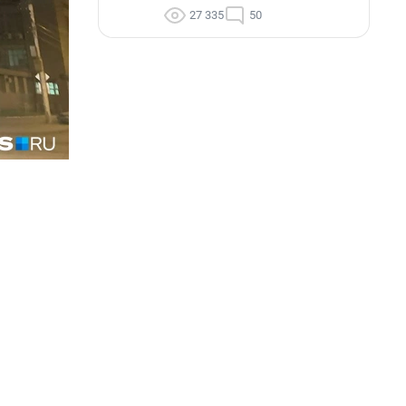
27 335
50