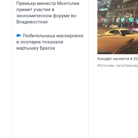
Премьер‑министр Монголии
примет участие в
экономическом форуме во
Владивостоке
Любительница маскировки:
в зоопарке показали
мартышку Бразза
Концерт начнется в 20
Источник: 
читательни