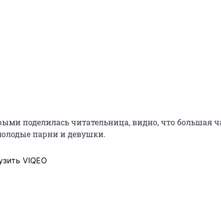
орыми поделилась читательница, видно, что большая ч
молодые парни и девушки.
узить VIQEO