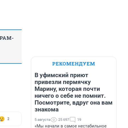
ГРАМ-
РЕКОМЕНДУЕМ
В уфимский приют
привезли пермячку
Марину, которая почти
ничего о себе не помнит.
Посмотрите, вдруг она вам
знакома
2
5 августа
25 697
19
«Мы начали в самое нестабильное