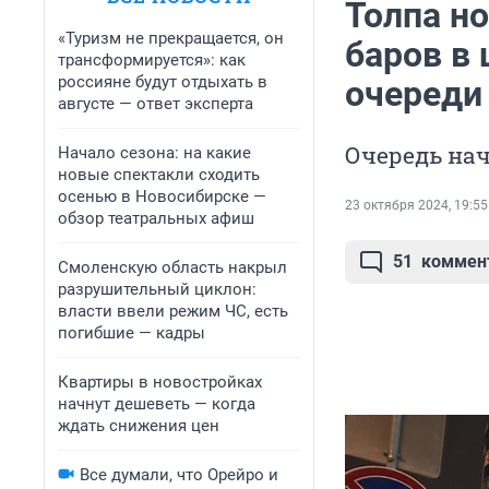
Толпа но
«Туризм не прекращается, он
баров в 
трансформируется»: как
россияне будут отдыхать в
очереди
августе — ответ эксперта
Очередь нач
Начало сезона: на какие
новые спектакли сходить
осенью в Новосибирске —
23 октября 2024, 19:55
обзор театральных афиш
51
коммен
Смоленскую область накрыл
разрушительный циклон:
власти ввели режим ЧС, есть
погибшие — кадры
Квартиры в новостройках
начнут дешеветь — когда
ждать снижения цен
Все думали, что Орейро и