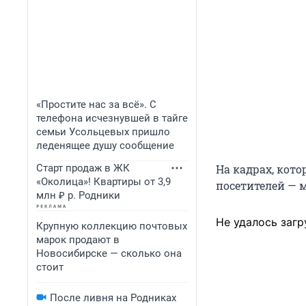
«Простите нас за всё». С
телефона исчезнувшей в тайге
семьи Усольцевых пришло
леденящее душу сообщение
Старт продаж в ЖК
На кадрах, кот
«Околица»! Квартиры от 3,9
посетителей — 
млн ₽ р. Родники
Не удалось загр
Крупную коллекцию почтовых
марок продают в
Новосибирске — сколько она
стоит
После ливня на Родниках