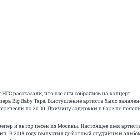
 НГС рассказали, что все они собрались на концерт
ера Big Baby Tape. Выступление артиста было заявлено 
еренесли на 20:00. Причину задержки в баре не поясн
 репер и автор песен из Москвы. Настоящее имя артист
ин. В 2018 году выпустил дебютный студийный альбо