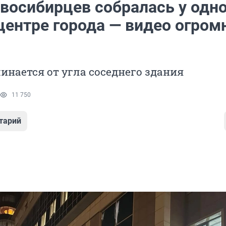
восибирцев собралась у одно
центре города — видео огром
инается от угла соседнего здания
11 750
тарий