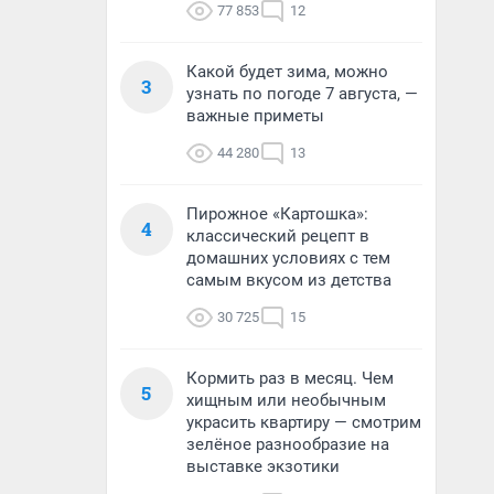
77 853
12
Какой будет зима, можно
3
узнать по погоде 7 августа, —
важные приметы
44 280
13
Пирожное «Картошка»:
4
классический рецепт в
домашних условиях с тем
самым вкусом из детства
30 725
15
Кормить раз в месяц. Чем
5
хищным или необычным
украсить квартиру — смотрим
зелёное разнообразие на
выставке экзотики