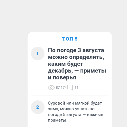
ТОП 5
По погоде 3 августа
1
можно определить,
каким будет
декабрь, — приметы
и поверья
87 174
11
Суровой или мягкой будет
2
зима, можно узнать по
погоде 5 августа — важные
приметы