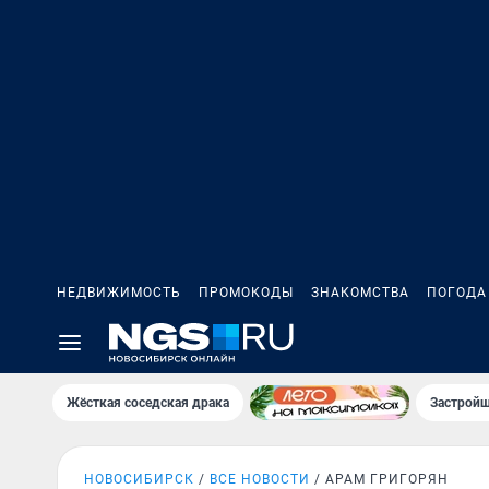
НЕДВИЖИМОСТЬ
ПРОМОКОДЫ
ЗНАКОМСТВА
ПОГОДА
Жёсткая соседская драка
Застройщ
НОВОСИБИРСК
ВСЕ НОВОСТИ
АРАМ ГРИГОРЯН