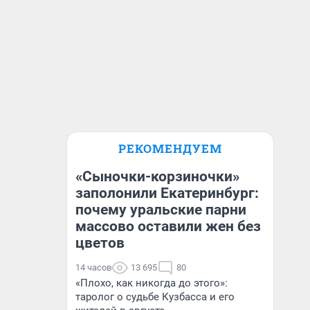
РЕКОМЕНДУЕМ
«Сыночки-корзиночки»
заполонили Екатеринбург:
почему уральские парни
массово оставили жен без
цветов
14 часов
13 695
80
«Плохо, как никогда до этого»:
таролог о судьбе Кузбасса и его