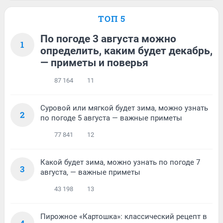
ТОП 5
По погоде 3 августа можно
1
определить, каким будет декабрь,
— приметы и поверья
87 164
11
Суровой или мягкой будет зима, можно узнать
2
по погоде 5 августа — важные приметы
77 841
12
Какой будет зима, можно узнать по погоде 7
3
августа, — важные приметы
43 198
13
Пирожное «Картошка»: классический рецепт в