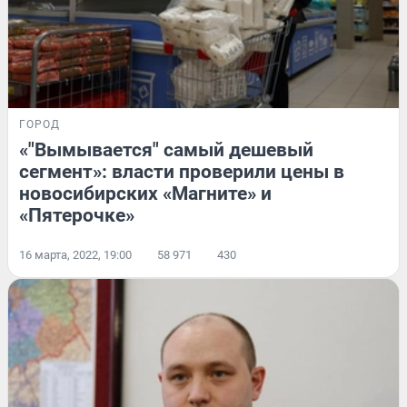
ГОРОД
«"Вымывается" самый дешевый
сегмент»: власти проверили цены в
новосибирских «Магните» и
«Пятерочке»
16 марта, 2022, 19:00
58 971
430