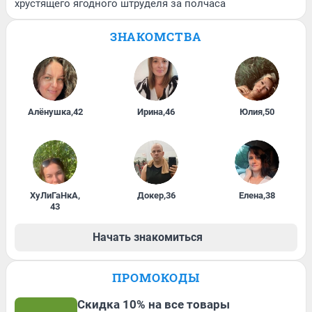
хрустящего ягодного штруделя за полчаса
ЗНАКОМСТВА
Алёнушка
,
42
Ирина
,
46
Юлия
,
50
ХуЛиГаНкА
,
Докер
,
36
Елена
,
38
43
Начать знакомиться
ПРОМОКОДЫ
Скидка 10% на все товары