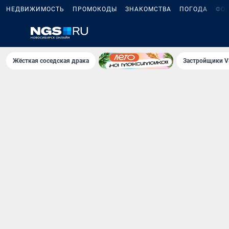
НЕДВИЖИМОСТЬ
ПРОМОКОДЫ
ЗНАКОМСТВА
ПОГОДА
ФО
Жёсткая соседская драка
Застройщики V