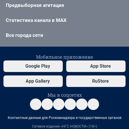
Предвыборная агитация
Статистика канала в MAX
Все города сети
Мобильное приложение
Google Play
App Store
App Gallery
RuStore
Мы в соцсетях
Контактные данные для Роскомнадзора и государственных органов
Сетевое издание «НГС.НОВОСТИ» (18+)