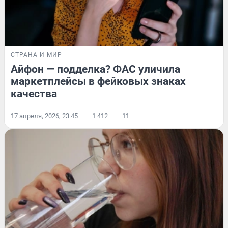
СТРАНА И МИР
Айфон — подделка? ФАС уличила
маркетплейсы в фейковых знаках
качества
17 апреля, 2026, 23:45
1 412
11