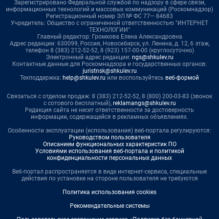
Зарегистрировано Федеральной службой по надзору в сфере связи,
информационных технологий и массовых коммуникаций (Роскомнадзор)
Регистрационный номер ЭЛ № ФС 77— 84683
Учредитель: Общество с ограниченной ответственностью "ИНТЕРНЕТ
ТЕХНОЛОГИИ"
Главный редактор: Громкова Елена Александровна
Адрес редакции: 630099, Россия, Новосибирск, ул. Ленина, д. 12, 6 этаж,
телефон 8 (383) 212-52-52, 8 (923) 157-00-00 (круглосуточно)
Электронный адрес редакции:
ngs@shkulev.ru
Контактные данные для Роскомнадзора и государственных органов:
juristnsk@shkulev.ru
Техподдержка:
help@shkulev.ru
или воспользуйтесь
веб-формой
Связаться с отделом продаж: 8 (383) 212-52-52, 8 (800) 200-03-83 (звонок
с сотового бесплатный),
reklamangs@shkulev.ru
Редакция сайта не несет ответственности за достоверность
информации, содержащейся в рекламных объявлениях.
Особенности эксплуатации (использования) веб-портала регулируются:
Руководством пользователя
Описанием функциональных характеристик ПО
Условиями использования веб-портала и политикой
конфиденциальности персональных данных
Веб-портал распространяется в виде интернет-сервиса, специальные
действия по установке на стороне пользователя не требуются
Политика использования cookies
Рекомендательные системы