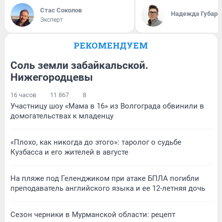
Стас Соколов
Надежда Губарь
Эксперт
РЕКОМЕНДУЕМ
Соль земли забайкальской.
Нижегородцевы
16 часов
11 867
8
Участницу шоу «Мама в 16» из Волгограда обвинили в
домогательствах к младенцу
«Плохо, как никогда до этого»: таролог о судьбе
Кузбасса и его жителей в августе
На пляже под Геленджиком при атаке БПЛА погибли
преподаватель английского языка и ее 12-летняя дочь
Сезон черники в Мурманской области: рецепт