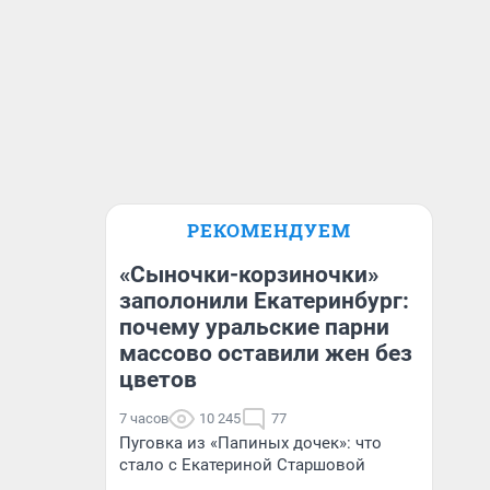
РЕКОМЕНДУЕМ
«Сыночки-корзиночки»
заполонили Екатеринбург:
почему уральские парни
массово оставили жен без
цветов
7 часов
10 245
77
Пуговка из «Папиных дочек»: что
стало с Екатериной Старшовой