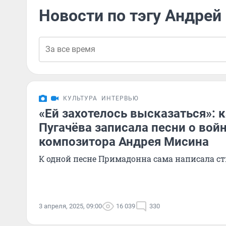
Новости по тэгу Андрей
КУЛЬТУРА
ИНТЕРВЬЮ
«Ей захотелось высказаться»: 
Пугачёва записала песни о вой
композитора Андрея Мисина
К одной песне Примадонна сама написала с
3 апреля, 2025, 09:00
16 039
330