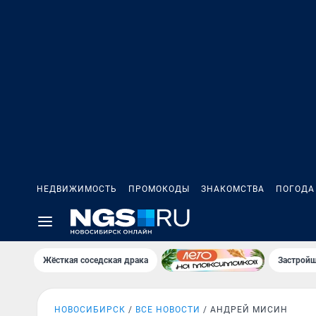
НЕДВИЖИМОСТЬ
ПРОМОКОДЫ
ЗНАКОМСТВА
ПОГОДА
Жёсткая соседская драка
Застройщ
НОВОСИБИРСК
ВСЕ НОВОСТИ
АНДРЕЙ МИСИН