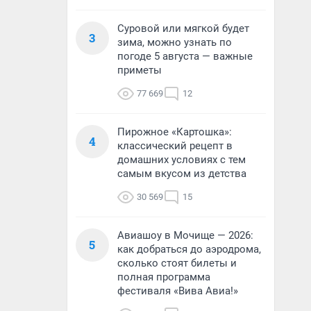
Суровой или мягкой будет
3
зима, можно узнать по
погоде 5 августа — важные
приметы
77 669
12
Пирожное «Картошка»:
4
классический рецепт в
домашних условиях с тем
самым вкусом из детства
30 569
15
Авиашоу в Мочище — 2026:
5
как добраться до аэродрома,
сколько стоят билеты и
полная программа
фестиваля «Вива Авиа!»