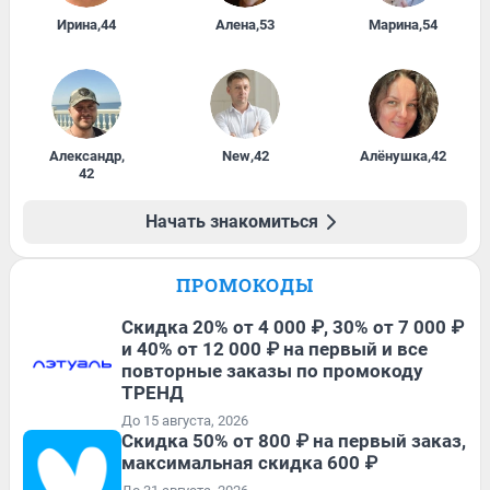
Ирина
,
44
Алена
,
53
Марина
,
54
Александр
,
New
,
42
Алёнушка
,
42
42
Начать знакомиться
ПРОМОКОДЫ
Скидка 20% от 4 000 ₽, 30% от 7 000 ₽
и 40% от 12 000 ₽ на первый и все
повторные заказы по промокоду
ТРЕНД
До 15 августа, 2026
Скидка 50% от 800 ₽ на первый заказ,
максимальная скидка 600 ₽