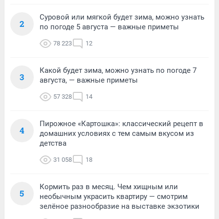
Суровой или мягкой будет зима, можно узнать
2
по погоде 5 августа — важные приметы
78 223
12
Какой будет зима, можно узнать по погоде 7
3
августа, — важные приметы
57 328
14
Пирожное «Картошка»: классический рецепт в
4
домашних условиях с тем самым вкусом из
детства
31 058
18
Кормить раз в месяц. Чем хищным или
5
необычным украсить квартиру — смотрим
зелёное разнообразие на выставке экзотики