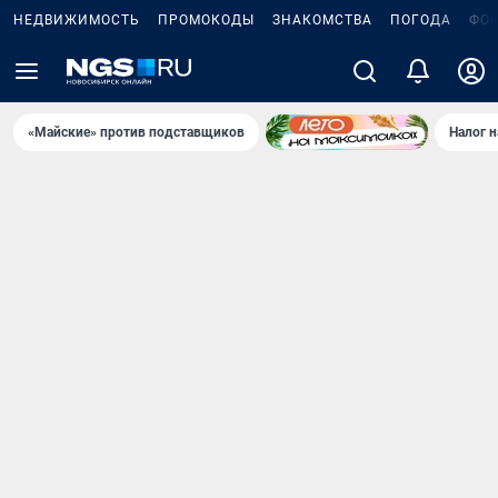
НЕДВИЖИМОСТЬ
ПРОМОКОДЫ
ЗНАКОМСТВА
ПОГОДА
ФО
«Майские» против подставщиков
Налог 