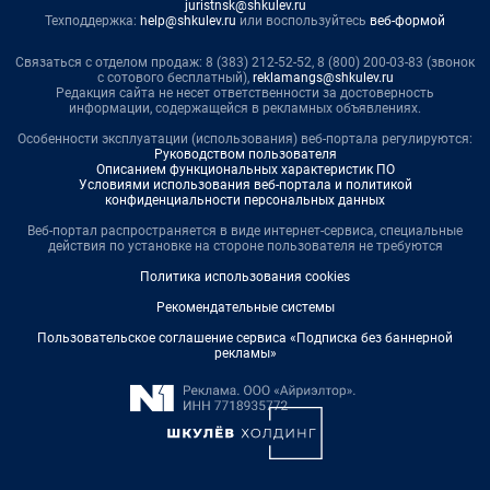
juristnsk@shkulev.ru
Техподдержка:
help@shkulev.ru
или воспользуйтесь
веб-формой
Связаться с отделом продаж: 8 (383) 212-52-52, 8 (800) 200-03-83 (звонок
с сотового бесплатный),
reklamangs@shkulev.ru
Редакция сайта не несет ответственности за достоверность
информации, содержащейся в рекламных объявлениях.
Особенности эксплуатации (использования) веб-портала регулируются:
Руководством пользователя
Описанием функциональных характеристик ПО
Условиями использования веб-портала и политикой
конфиденциальности персональных данных
Веб-портал распространяется в виде интернет-сервиса, специальные
действия по установке на стороне пользователя не требуются
Политика использования cookies
Рекомендательные системы
Пользовательское соглашение сервиса «Подписка без баннерной
рекламы»