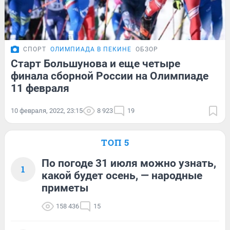
СПОРТ
ОЛИМПИАДА В ПЕКИНЕ
ОБЗОР
Старт Большунова и еще четыре
финала сборной России на Олимпиаде
11 февраля
10 февраля, 2022, 23:15
8 923
19
ТОП 5
По погоде 31 июля можно узнать,
1
какой будет осень, — народные
приметы
158 436
15