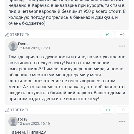
недавно в Карачах, в аквапарке при курорте, так там в 
пнд и четверг взрослый безлимит 950 р всего стоит. В 
холодную погоду погрелись в баньках и джакузи, и 
очень бюджетно).
+1
–0
ОТВЕТИТЬ
Гость
12 мая 2023, 17:23
Там где кричат о духовности и силе, за чистую плавно 
затягивают в некую секту! Был в этом селении 
смотрел жильё Я имею ввиду деревню мира, и после 
общения с местными менеджерами у меня 
сложилось впечатление не очень хорошее о этом 
месте. А что касаемо этого парка ну это всё равно что 
сходить погулять в ближайший парк от Вашего дома и 
при этом отдать деньги не известно кому!
+0
–0
ОТВЕТИТЬ
Гость
12 мая 2023, 16:16
Ниачем. Нипайду.