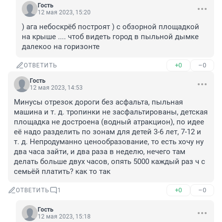
Гость
12 мая 2023, 15:20
) ага небоскрёб построят ) с обзорной площадкой 
на крыше .... чтоб видеть город в пыльной дымке 
далекоо на горизонте
+0
–0
ОТВЕТИТЬ
Гость
12 мая 2023, 14:53
Минусы отрезок дороги без асфальта, пыльная 
машина и т. д. тропинки не засфальтированы, детская 
площадка не достроена (водный атракцион), по идее 
её надо разделить по зонам для детей 3-6 лет, 7-12 и 
т. д. Непродуманно ценообразование, то есть хочу ну 
два часа зайти, и два раза в неделю, нечего там 
делать больше двух часов, опять 5000 каждый раз ч с 
семьёй платить? как то так
+0
–0
ОТВЕТИТЬ
1
Гость
12 мая 2023, 15:18