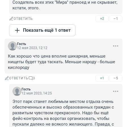
Создатель всех этих "Мира" праноед и не скрывает, 
кстати, этого.
+2
–1
ОТВЕТИТЬ
Показать ещё 1 ответ
Гость
12 мая 2023, 12:12
Как хорошо что цена вполне шикарная, меньше 
нищеты будет туда таскать. Меньше народу - больше 
кислороду
+1
–5
ОТВЕТИТЬ
3
Гость
12 мая 2023, 14:25
Этот парк станет любимым местом отдыха очень 
обеспеченных и высоко образованных граждан с 
развитым чувством прекрасного. Надо бы ещё 
фейс-контроль на воротах организовать, чтобы 
пускали далеко не всякого желающего. Правда, с 