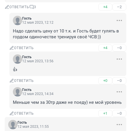
+4
–2
ОТВЕТИТЬ
3
Гость
12 мая 2023, 12:12
Надо сделать цену от 10 т.к. и Гость будет гулять в 
гордом одиночестве тренируя своё ЧСВ:))
+4
–0
ОТВЕТИТЬ
Гость
12 мая 2023, 13:56
👍
+0
–0
ОТВЕТИТЬ
Гость
12 мая 2023, 14:34
Меньше чем за 30тр даже не поеду) не мой уровень
+1
–0
ОТВЕТИТЬ
Гость
12 мая 2023, 11:55