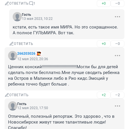
+0
–0
ОТВЕТИТЬ
1
Гость
13 мая 2023, 10:22
кстати, есть такое имя МИРА. Но это сокращенное. 
А полное ГУЛЬМИРА. Вот так.
+0
–0
ОТВЕТИТЬ
266203026
12 мая 2023, 20:36
Ценник конский!!!!!!!!!!!!!!!!!!!!!!!!!!!!!!Могли бы для детей 
сделать почти бесплатно.Мне лучше сводить ребенка 
на Остров в Малинки либо в Рио кидс.Эмоций у 
ребенка точно будет больше .
+2
–2
ОТВЕТИТЬ
Гость
12 мая 2023, 17:50
Отличный, полезный репортаж. Это здорово , что в 
Новосибирске живут такие талантливые люди! 
Спасибо!