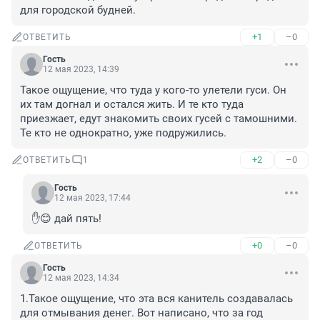
для городской будней.
+1
–0
ОТВЕТИТЬ
Гость
12 мая 2023, 14:39
Такое ощущение, что туда у кого-то улетели гуси. Он 
их там догнал и остался жить. И те кто туда 
приезжает, едут знакомить своих гусей с тамошними. 
Те кто не однократно, уже подружились.
+2
–0
ОТВЕТИТЬ
1
Гость
12 мая 2023, 17:44
✋😊 дай пять!
+0
–0
ОТВЕТИТЬ
Гость
12 мая 2023, 14:34
1.Такое ощущение, что эта вся канитель создавалась 
для отмывания денег. Вот написано, что за год 