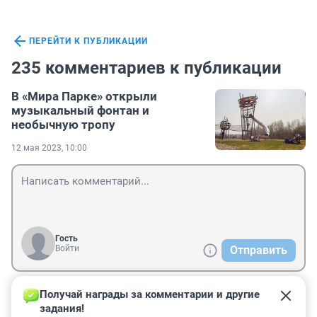
ПЕРЕЙТИ К ПУБЛИКАЦИИ
235 комментариев к публикации
В «Мира Парке» открыли
музыкальный фонтан и
необычную тропу
12 мая 2023, 10:00
Гость
Войти
Отправить
Получай награды за комментарии и другие 
Гость
2 июня 2023, 16:23
задания!