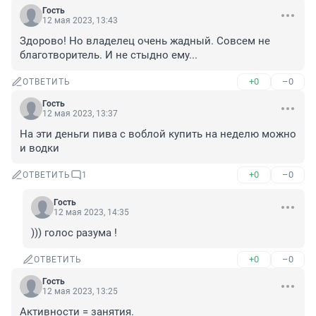
Гость
12 мая 2023, 13:43
Здорово! Но владелец очень жадный. Совсем не 
благотворитель. И не стыдно ему...
+0
–0
ОТВЕТИТЬ
Гость
12 мая 2023, 13:37
На эти деньги пива с воблой купить на неделю можно 
и водки
+0
–0
ОТВЕТИТЬ
1
Гость
12 мая 2023, 14:35
))) голос разума !
+0
–0
ОТВЕТИТЬ
Гость
12 мая 2023, 13:25
Активности = занятия.