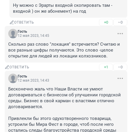
Ну можно с Эрарты входной скопировать там - 
входной ) он же абонемент) на год
+0
–0
ОТВЕТИТЬ
Гость
12 мая 2023, 14:45
Сколько раз слово "локация" встречается? Считаю и 
все разные цифры получаются. Это слово -целое 
открытие для людей из локации колхозников.
+1
–0
ОТВЕТИТЬ
Гость
12 мая 2023, 14:43
Бесконечно жаль что Наши Власти не умеют 
договариваться с бизнесом об улучшении городской 
среды. Бизнес в свой карман с властями отлично 
договаривается.

Привлекли бы этого одухотворенного товарища, 
устроили бы Мира Фест в городе, чтоб после него 
остались следы благоустройства городской среды 