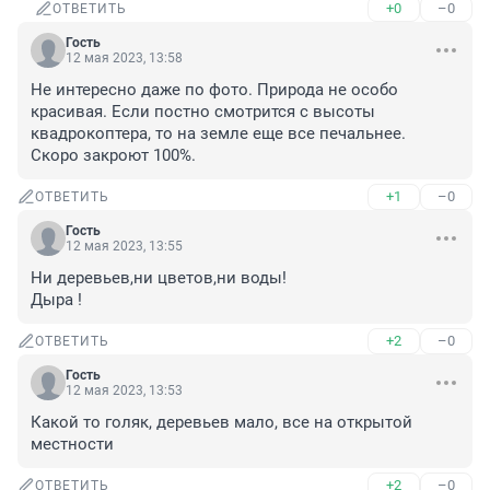
+0
–0
ОТВЕТИТЬ
Гость
12 мая 2023, 13:58
Не интересно даже по фото. Природа не особо 
красивая. Если постно смотрится с высоты 
квадрокоптера, то на земле еще все печальнее. 

Скоро закроют 100%.
+1
–0
ОТВЕТИТЬ
Гость
12 мая 2023, 13:55
Ни деревьев,ни цветов,ни воды!

Дыра !
+2
–0
ОТВЕТИТЬ
Гость
12 мая 2023, 13:53
Какой то голяк, деревьев мало, все на открытой 
местности
+2
–0
ОТВЕТИТЬ