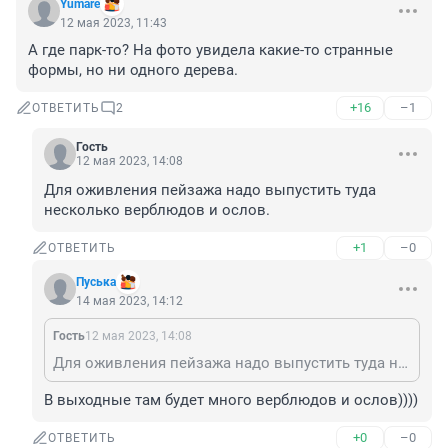
Yumare
12 мая 2023, 11:43
А где парк-то? На фото увидела какие-то странные 
формы, но ни одного дерева.
+16
–1
ОТВЕТИТЬ
2
Гость
12 мая 2023, 14:08
Для оживления пейзажа надо выпустить туда 
несколько верблюдов и ослов.
+1
–0
ОТВЕТИТЬ
Пуська
14 мая 2023, 14:12
Гость
12 мая 2023, 14:08
Для оживления пейзажа надо выпустить туда несколько верблюдов и ослов.
В выходные там будет много верблюдов и ослов))))
+0
–0
ОТВЕТИТЬ