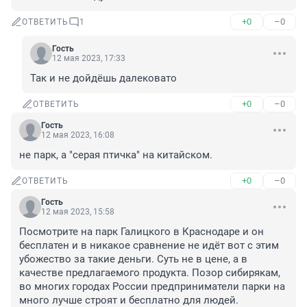
+0
–0
ОТВЕТИТЬ
1
Гость
12 мая 2023, 17:33
Так и не дойдёшь далековато
+0
–0
ОТВЕТИТЬ
Гость
12 мая 2023, 16:08
не парк, а "серая птичка" на китайском.
+0
–0
ОТВЕТИТЬ
Гость
12 мая 2023, 15:58
Посмотрите на парк Галицкого в Краснодаре и он 
бесплатен и в никакое сравнение не идёт вот с этим 
убожество за такие деньги. Суть не в цене, а в 
качестве предлагаемого продукта. Позор сибирякам, 
во многих городах России предприниматели парки на 
много лучше строят и бесплатно для людей.