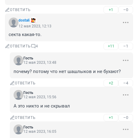
+1
–0
ОТВЕТИТЬ
dostali
12 мая 2023, 12:13
секта какая-то.
+11
–1
ОТВЕТИТЬ
4
Гость
12 мая 2023, 13:48
почему? потому что нет шашлыков и не бухают?
+2
–4
ОТВЕТИТЬ
Гость
12 мая 2023, 15:56
А это никто и не скрывал
+1
–0
ОТВЕТИТЬ
Гость
12 мая 2023, 16:05