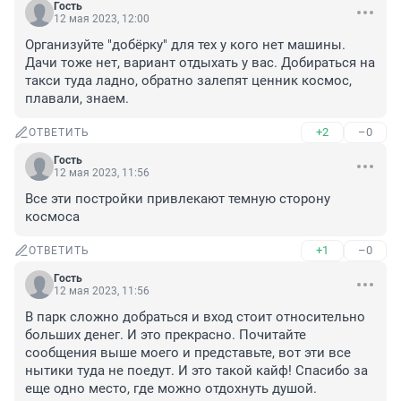
Гость
12 мая 2023, 12:00
Организуйте "добёрку" для тех у кого нет машины. 
Дачи тоже нет, вариант отдыхать у вас. Добираться на 
такси туда ладно, обратно залепят ценник космос, 
плавали, знаем.
+2
–0
ОТВЕТИТЬ
Гость
12 мая 2023, 11:56
Все эти постройки привлекают темную сторону 
космоса
+1
–0
ОТВЕТИТЬ
Гость
12 мая 2023, 11:56
В парк сложно добраться и вход стоит относительно 
больших денег. И это прекрасно. Почитайте 
сообщения выше моего и представьте, вот эти все 
нытики туда не поедут. И это такой кайф! Спасибо за 
еще одно место, где можно отдохнуть душой.