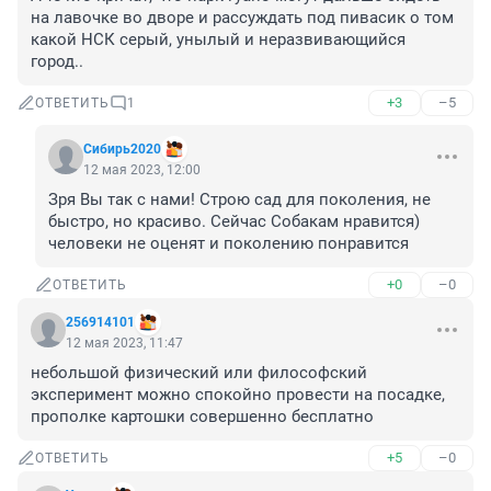
на лавочке во дворе и рассуждать под пивасик о том 
какой НСК серый, унылый и неразвивающийся 
город..
+3
–5
ОТВЕТИТЬ
1
Сибирь2020
12 мая 2023, 12:00
Зря Вы так с нами! Строю сад для поколения, не 
быстро, но красиво. Сейчас Собакам нравится) 
человеки не оценят и поколению понравится
+0
–0
ОТВЕТИТЬ
256914101
12 мая 2023, 11:47
небольшой физический или философский 
эксперимент можно спокойно провести на посадке, 
прополке картошки совершенно бесплатно
+5
–0
ОТВЕТИТЬ