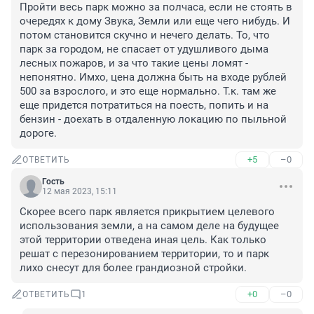
Пройти весь парк можно за полчаса, если не стоять в 
очередях к дому Звука, Земли или еще чего нибудь. И 
потом становится скучно и нечего делать. То, что 
парк за городом, не спасает от удушливого дыма 
лесных пожаров, и за что такие цены ломят - 
непонятно. Имхо, цена должна быть на входе рублей 
500 за взрослого, и это еще нормально. Т.к. там же 
еще придется потратиться на поесть, попить и на 
бензин - доехать в отдаленную локацию по пыльной 
дороге.
+5
–0
ОТВЕТИТЬ
Гость
12 мая 2023, 15:11
Скорее всего парк является прикрытием целевого 
использования земли, а на самом деле на будущее 
этой территории отведена иная цель. Как только 
решат с перезонированием территории, то и парк 
лихо снесут для более грандиозной стройки.
+0
–0
ОТВЕТИТЬ
1