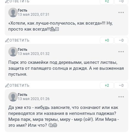
+2
–0
ОТВЕТИТЬ
Гость
13 мая 2023, 07:31
«Хотели, как лучше-получилось, как всегда»!!! Ну, 
просто как всегда!!!💁🏻
+0
–0
ОТВЕТИТЬ
Гость
13 мая 2023, 01:32
Парк это скамейки под деревьями, шелест листвы, 
защита от палящего солнца и дождя. А не вызженная 
пустыня.
+2
–0
ОТВЕТИТЬ
Гость
13 мая 2023, 01:26
Да уже кто - нибудь заясните, что означают или как 
переводятся эти названия в непонятных падежах? 
Мира парк, мира термы, миру - мир (ой!). Или Мира - 
это имя? Или что? 🤔😱