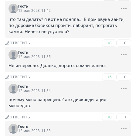
Гость
12 мая 2023, 11:42
что там делать? я вот не поняла... В дом звука зайти, 
по дорожке босиком пройти, лабиринт, потрогать 
камни. Ничего не упустила?
+8
–0
ОТВЕТИТЬ
Гость
12 мая 2023, 11:35
Не интересно. Далеко, дорого, сомнительно.
+5
–0
ОТВЕТИТЬ
Гость
12 мая 2023, 11:34
почему мясо запрещено? это дискредитация 
мясоедов.
+0
–1
ОТВЕТИТЬ
Гость
12 мая 2023, 11:33