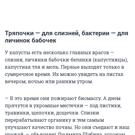
Тряпочки — для слизней, бактерии — для
личинок бабочек
У капусты есть несколько главных врагов —
слизни, личинки бабочки-белянки (капустницы),
капустная тля и моль. Первые выходят только в
сумеречное время. Их можно увидеть на листах
вечером, ночью или ранним утром.
— В это время они пожирают биомассу. А днем
прячутся в укромные местечки — под листики,
травинки, щепочки, дощечки. Слизни
перерабатывают органику и тем самым
улучшают качество почвы. Но они съедают и наш
урожай, — объясняет Людмила Шубина, агроном,