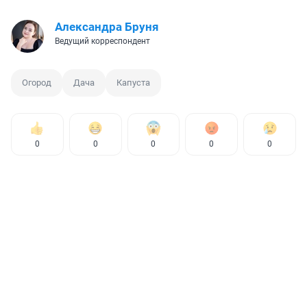
Александра Бруня
Ведущий корреспондент
Огород
Дача
Капуста
0
0
0
0
0