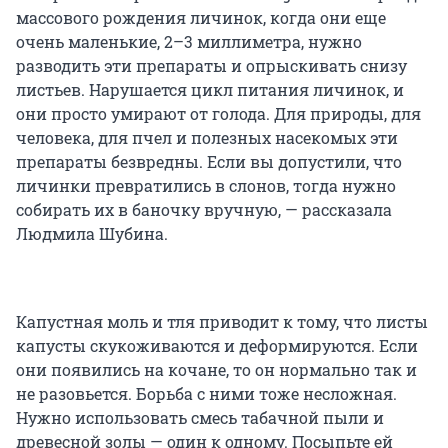
массового рождения личинок, когда они еще
очень маленькие, 2–3 миллиметра, нужно
разводить эти препараты и опрыскивать снизу
листьев. Нарушается цикл питания личинок, и
они просто умирают от голода. Для природы, для
человека, для пчел и полезных насекомых эти
препараты безвредны. Если вы допустили, что
личинки превратились в слонов, тогда нужно
собирать их в баночку вручную, — рассказала
Людмила Шубина.
Капустная моль и тля приводит к тому, что листы
капусты скукоживаются и деформируются. Если
они появились на кочане, то он нормально так и
не разовьется. Борьба с ними тоже несложная.
Нужно использовать смесь табачной пыли и
древесной золы — один к одному. Посыпьте ей