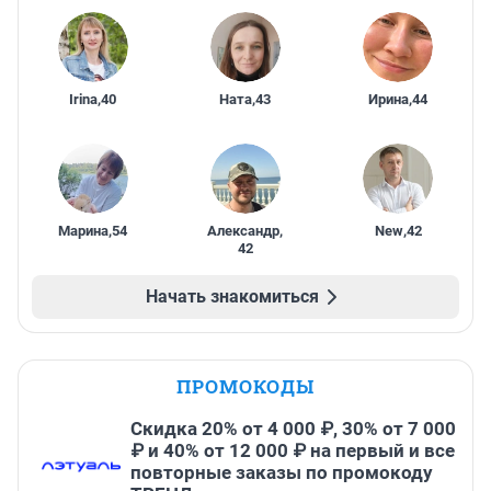
Irina
,
40
Ната
,
43
Ирина
,
44
Марина
,
54
Александр
,
New
,
42
42
Начать знакомиться
ПРОМОКОДЫ
Скидка 20% от 4 000 ₽, 30% от 7 000
₽ и 40% от 12 000 ₽ на первый и все
повторные заказы по промокоду