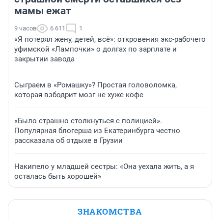
мамы ежат
9 часов
6 611
1
«Я потерял жену, детей, всё»: откровения экс-рабочего
уфимской «Лампочки» о долгах по зарплате и
закрытии завода
Сыграем в «Ромашку»? Простая головоломка,
которая взбодрит мозг не хуже кофе
«Было страшно столкнуться с полицией».
Популярная блогерша из Екатеринбурга честно
рассказала об отдыхе в Грузии
Накипело у младшей сестры: «Она уехала жить, а я
осталась быть хорошей»
ЗНАКОМСТВА