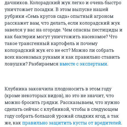
дачников. Колорадский жук легко и очень быстро
уничтожает посадки. В этом выпуске нашей
рубрики «Семь кругов сада» опытный агроном
расскажет вам, что делать, если колорадский жук
завелся у вас на огороде. Чем опасны пестициды и
как бактерии могут уничтожить насекомое? Что
такое трансгенный картофель и почему
колорадский жук его не ест? Можно ли собрать
всех насекомых руками и как правильно ставить
ловушки? Разбираемся
вместе с экспертами
.
Клубника закончила плодоносить в этом году
(кроме некоторых видов), но это не значит, что
можно бросить грядки. Рассказываем, что нужно
сделать сейчас с клубникой, чтобы в следующем
году собрать большой урожай сладких ягод, а так
же, как
правильно защитить кусты от вредителей
.