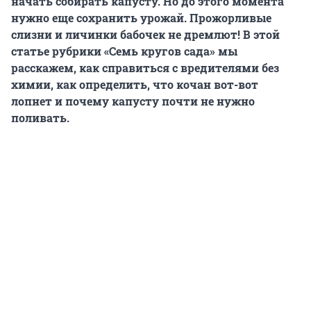
начать собирать капусту. Но до этого момента
нужно еще сохранить урожай. Прожорливые
слизни и личинки бабочек не дремлют! В этой
статье рубрики «Семь кругов сада» мы
расскажем, как справиться с вредителями без
химии, как определить, что кочан вот-вот
лопнет и почему капусту почти не нужно
поливать.