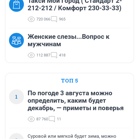
Такси Мой Город ( Стандарт 2-
212-212 / Комфорт 230-33-33)
720 066
965
Женские слезы...Вопрос к
мужчинам
112 887
418
ТОП 5
По погоде 3 августа можно
1
определить, каким будет
декабрь, — приметы и поверья
87 760
11
Суровой или мягкой будет зима, можно