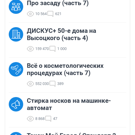
Про засаду (часть 7)
10 564
621
ДИСКУС+ 50-е дома на
Высоцкого (часть 4)
159 470
1 000
Всё о косметологических
процедурах (часть 7)
552 030
389
Стирка носков на машинке-
автомат
8 868
47