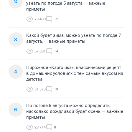
2
узнать по погоде 5 августа — важные
приметы
78 480
12
Какой будет зима, можно узнать по погоде 7
3
августа, — важные приметы
57 881
14
Пирожное «Картошка»: классический рецепт
4
в домашних условиях с тем самым вкусом из
детства
31 373
19
По погоде 8 августа можно определить,
5
насколько дождливой будет осень — важные
приметы
28 714
8