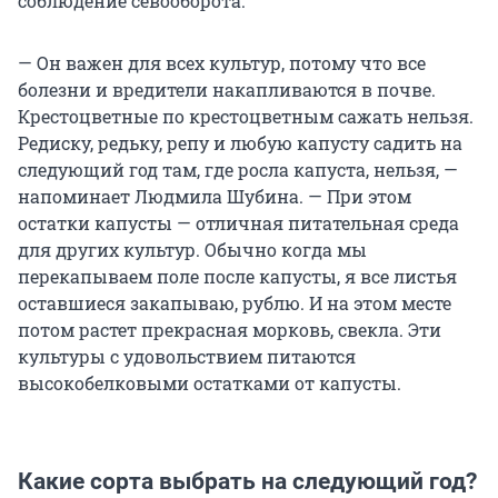
соблюдение севооборота.
— Он важен для всех культур, потому что все
болезни и вредители накапливаются в почве.
Крестоцветные по крестоцветным сажать нельзя.
Редиску, редьку, репу и любую капусту садить на
следующий год там, где росла капуста, нельзя, —
напоминает Людмила Шубина. — При этом
остатки капусты — отличная питательная среда
для других культур. Обычно когда мы
перекапываем поле после капусты, я все листья
оставшиеся закапываю, рублю. И на этом месте
потом растет прекрасная морковь, свекла. Эти
культуры с удовольствием питаются
высокобелковыми остатками от капусты.
Какие сорта выбрать на следующий год?