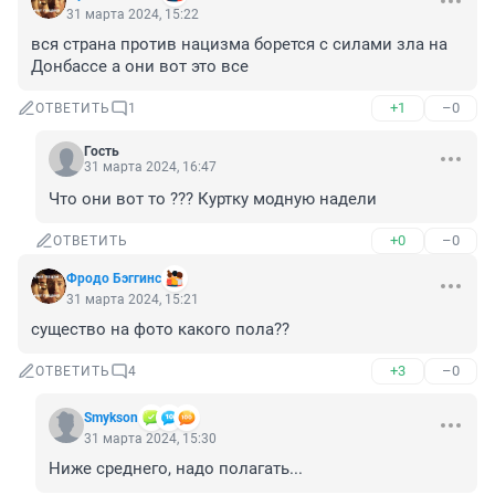
31 марта 2024, 15:22
вся страна против нацизма борется с силами зла на 
Донбассе а они вот это все
+1
–0
ОТВЕТИТЬ
1
Гость
31 марта 2024, 16:47
Что они вот то ??? Куртку модную надели
+0
–0
ОТВЕТИТЬ
Фродо Бэггинс
31 марта 2024, 15:21
существо на фото какого пола??
+3
–0
ОТВЕТИТЬ
4
Smykson
31 марта 2024, 15:30
Ниже среднего, надо полагать...