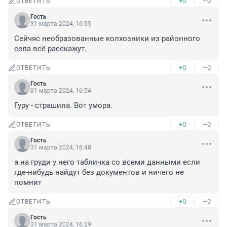
+0
–0
ОТВЕТИТЬ
Гость
31 марта 2024, 16:55
Сейчяс необразованные колхозники из районного 
села всё расскажут.
+0
–0
ОТВЕТИТЬ
Гость
31 марта 2024, 16:54
Гуру - страшила. Вот умора.
+0
–0
ОТВЕТИТЬ
Гость
31 марта 2024, 16:48
а на груди у него табличка со всеми данными если 
где-нибудь найдут без документов и ничего не 
помнит
+0
–0
ОТВЕТИТЬ
Гость
31 марта 2024, 16:29