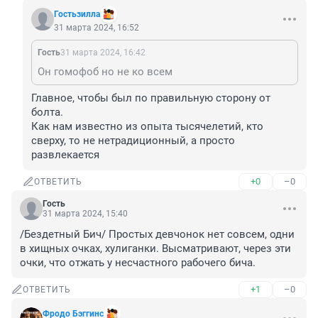
Гостьзилла
31 марта 2024, 16:52
Гость
31 марта 2024, 16:42
Он гомофоб но не ко всем
Главное, чтобы был по правильную сторону от 
болта.

Как нам известно из опыта тысячелетий, кто 
сверху, то не нетрадиционный, а просто 
развлекается
+0
–0
ОТВЕТИТЬ
Гость
31 марта 2024, 15:40
/Бездетный Бич/ Простых девчонок нет совсем, одни 
в хищных очках, хулиганки. Высматривают, через эти 
очки, что отжать у несчастного рабочего бича.
+1
–0
ОТВЕТИТЬ
Фродо Бэггинс