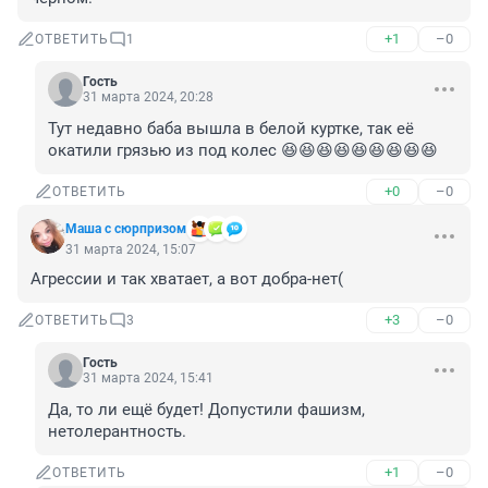
+1
–0
ОТВЕТИТЬ
1
Гость
31 марта 2024, 20:28
Тут недавно баба вышла в белой куртке, так её 
окатили грязью из под колес 😆😆😆😆😆😆😆😆😆
+0
–0
ОТВЕТИТЬ
Маша с сюрпризом
31 марта 2024, 15:07
Агрессии и так хватает, а вот добра-нет(
+3
–0
ОТВЕТИТЬ
3
Гость
31 марта 2024, 15:41
Да, то ли ещё будет! Допустили фашизм, 
нетолерантность.
+1
–0
ОТВЕТИТЬ