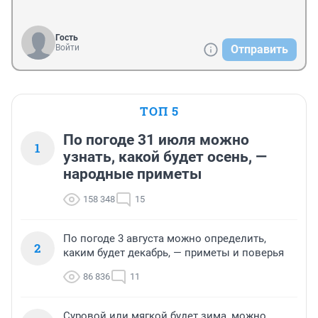
Гость
Войти
Отправить
ТОП 5
По погоде 31 июля можно
1
узнать, какой будет осень, —
народные приметы
158 348
15
По погоде 3 августа можно определить,
2
каким будет декабрь, — приметы и поверья
86 836
11
Суровой или мягкой будет зима, можно