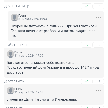
+0
–0
ОТВЕТИТЬ
1
Гость
31 марта 2024, 19:44
Скорее не патриоты а гопники. При чем патриоты. 
Гопники начинают разборки и потом сидят не за 
что
+0
–0
ОТВЕТИТЬ
Гость
31 марта 2024, 17:09
Богатая страна, может себе позволить. 

Государственный долг Украины вырос до 143,7 млрд 
долларов
+0
–1
ОТВЕТИТЬ
Гость
31 марта 2024, 17:08
у меня на Дачи Пуголо и то Интересный.