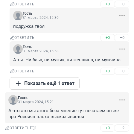
+0
–0
ОТВЕТИТЬ
Гость
31 марта 2024, 15:30
подружка твоя
+0
–0
ОТВЕТИТЬ
Гость
31 марта 2024, 15:58
А ты. Ни баьа, ни мужик, ни женщина, ни мужчина.
+0
–0
ОТВЕТИТЬ
Показать ещё 1 ответ
Гость
31 марта 2024, 15:21
А что это мы этого беса мнение тут печатаем он же 
про Россиян плохо высказывается
+0
–2
ОТВЕТИТЬ
1