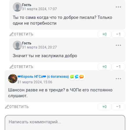
Гость
31 марта 2024, 17:07
Ты то сама когда что то доброе писала? Только 
одни не потребности
+0
–1
ОТВЕТИТЬ
Гость
31 марта 2024, 20:27
Значит ты не заслужила добро
+0
–1
ОТВЕТИТЬ
👑Король НГСа👑 (с богаткова)
31 марта 2024, 15:06
Шансон разве не в тренде? в ЧОПе его постоянно 
слушают.
+0
–1
ОТВЕТИТЬ