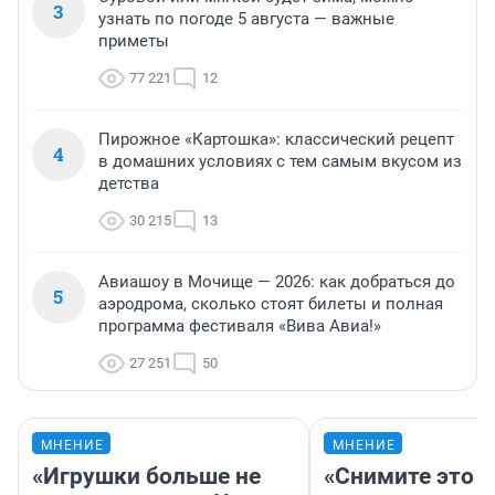
3
узнать по погоде 5 августа — важные
приметы
77 221
12
Пирожное «Картошка»: классический рецепт
4
в домашних условиях с тем самым вкусом из
детства
30 215
13
Авиашоу в Мочище — 2026: как добраться до
5
аэродрома, сколько стоят билеты и полная
программа фестиваля «Вива Авиа!»
27 251
50
МНЕНИЕ
МНЕНИЕ
«Игрушки больше не
«Снимите это