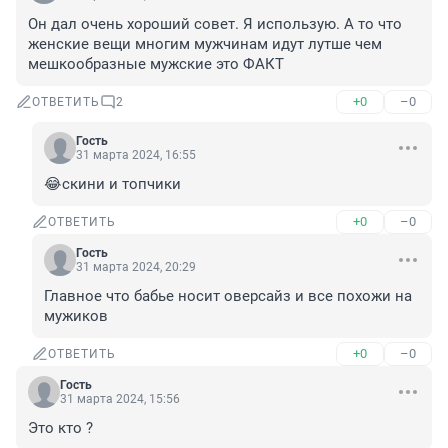
Он дал очень хороший совет. Я использую. А то что 
женские вещи многим мужчинам идут лутше чем 
мешкообразные мужские это ФАКТ
+0
–0
ОТВЕТИТЬ
2
Гость
31 марта 2024, 16:55
😂скини и топчики
+0
–0
ОТВЕТИТЬ
Гость
31 марта 2024, 20:29
Главное что бабье носит оверсайз и все похожи на 
мужиков
+0
–0
ОТВЕТИТЬ
Гость
31 марта 2024, 15:56
Это кто ?