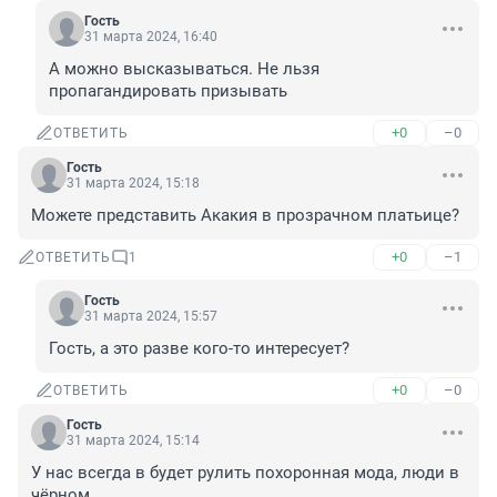
Гость
31 марта 2024, 16:40
А можно высказываться. Не льзя 
пропагандировать призывать
+0
–0
ОТВЕТИТЬ
Гость
31 марта 2024, 15:18
Можете представить Акакия в прозрачном платьице?
+0
–1
ОТВЕТИТЬ
1
Гость
31 марта 2024, 15:57
Гость, а это разве кого-то интересует?
+0
–0
ОТВЕТИТЬ
Гость
31 марта 2024, 15:14
У нас всегда в будет рулить похоронная мода, люди в 
чёрном.