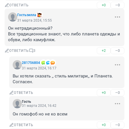
+0
–0
ОТВЕТИТЬ
Гостьзилла
31 марта 2024, 15:55
Он нетрадиционный?

Все традиционные знают, что либо планета одежды и 
обуви, либо камуфляж.
+2
–0
ОТВЕТИТЬ
3
281756804
31 марта 2024, 16:17
Вы хотели сказать ,, стиль милитари,, и Планета.

Согласен.
+0
–0
ОТВЕТИТЬ
Гость
31 марта 2024, 16:42
Он гомофоб но не ко всем
+0
–0
ОТВЕТИТЬ