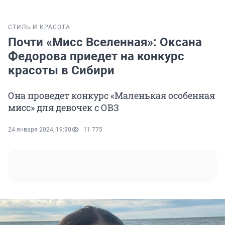
СТИЛЬ И КРАСОТА
Почти «Мисс Вселенная»: Оксана
Федорова приедет на конкурс
красоты в Сибири
Она проведет конкурс «Маленькая особенная
мисс» для девочек с ОВЗ
24 января 2024, 19:30
11 775