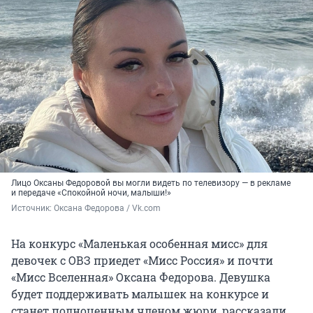
Лицо Оксаны Федоровой вы могли видеть по телевизору — в рекламе
и передаче «Спокойной ночи, малыши!»
Источник: 
Оксана Федорова / Vk.com
На конкурс «Маленькая особенная мисс» для
девочек с ОВЗ приедет «Мисс Россия» и почти
«Мисс Вселенная» Оксана Федорова. Девушка
будет поддерживать малышек на конкурсе и
станет полноценным членом жюри, рассказали