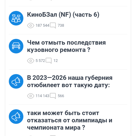
КиноБЗал (NF) (часть 6)
187 544
738
Чем отмыть последствия
кузовного ремонта ?
5 572
12
В 2023—2026 наша губерния
отюбилеет вот такую дату:
114 143
566
таки может быть стоит
отказаться от олимпиады и
чемпионата мира ?