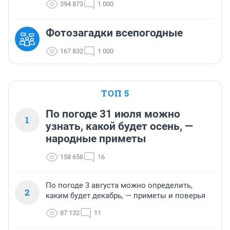
394 873
1 000
Фотозагадки всепогодные
167 832
1 000
ТОП 5
По погоде 31 июля можно
1
узнать, какой будет осень, —
народные приметы
158 658
16
По погоде 3 августа можно определить,
2
каким будет декабрь, — приметы и поверья
87 132
11