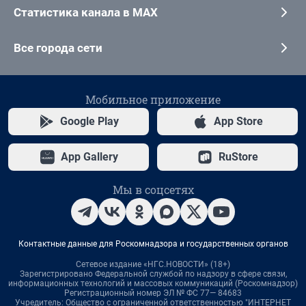
Статистика канала в MAX
Все города сети
Мобильное приложение
Google Play
App Store
App Gallery
RuStore
Мы в соцсетях
Контактные данные для Роскомнадзора и государственных органов
Сетевое издание «НГС.НОВОСТИ» (18+)
Зарегистрировано Федеральной службой по надзору в сфере связи,
информационных технологий и массовых коммуникаций (Роскомнадзор)
Регистрационный номер ЭЛ № ФС 77— 84683
Учредитель: Общество с ограниченной ответственностью "ИНТЕРНЕТ