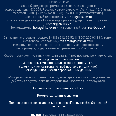
ТЕХНОЛОГИИ"
Главный редактор: Громкова Елена Александровна
Адрес редакции: 630099, Россия, Новосибирск, ул. Ленина, д. 12, 6 этаж,
телефон 8 (383) 212-52-52, 8 (923) 157-00-00 (круглосуточно)
Электронный адрес редакции:
ngs@shkulev.ru
Контактные данные для Роскомнадзора и государственных органов:
juristnsk@shkulev.ru
Техподдержка:
help@shkulev.ru
или воспользуйтесь
веб-формой
Связаться с отделом продаж: 8 (383) 212-52-52, 8 (800) 200-03-83 (звонок
с сотового бесплатный),
reklamangs@shkulev.ru
Редакция сайта не несет ответственности за достоверность
информации, содержащейся в рекламных объявлениях.
Особенности эксплуатации (использования) веб-портала регулируются:
Руководством пользователя
Описанием функциональных характеристик ПО
Условиями использования веб-портала и политикой
конфиденциальности персональных данных
Веб-портал распространяется в виде интернет-сервиса, специальные
действия по установке на стороне пользователя не требуются
Политика использования cookies
Рекомендательные системы
Пользовательское соглашение сервиса «Подписка без баннерной
рекламы»