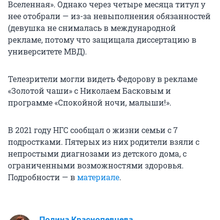
Вселенная». Однако через четыре месяца титул у
нее отобрали — из-за невыполнения обязанностей
(девушка не снималась в международной
рекламе, потому что защищала диссертацию в
университете МВД).
Телезрители могли видеть Федорову в рекламе
«Золотой чаши» с Николаем Басковым и
программе «Спокойной ночи, малыши!».
В 2021 году НГС сообщал о жизни семьи с 7
подростками. Пятерых из них родители взяли с
непростыми диагнозами из детского дома, с
ограниченными возможностями здоровья.
Подробности — в
материале
.
Полина Краснопевцева