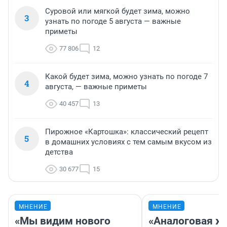
Суровой или мягкой будет зима, можно
3
узнать по погоде 5 августа — важные
приметы
77 806
12
Какой будет зима, можно узнать по погоде 7
4
августа, — важные приметы
40 457
13
Пирожное «Картошка»: классический рецепт
5
в домашних условиях с тем самым вкусом из
детства
30 677
15
МНЕНИЕ
МНЕНИЕ
«Мы видим нового
«Аналоговая ж