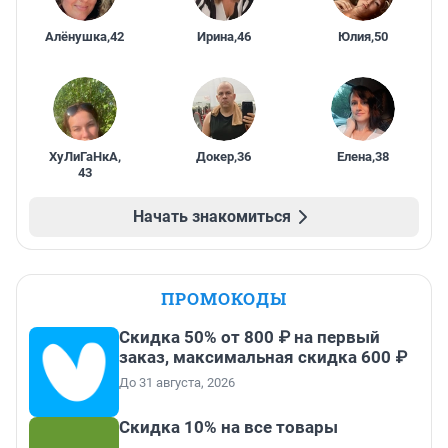
Алёнушка
,
42
Ирина
,
46
Юлия
,
50
ХуЛиГаНкА
,
Докер
,
36
Елена
,
38
43
Начать знакомиться
ПРОМОКОДЫ
Скидка 50% от 800 ₽ на первый
заказ, максимальная скидка 600 ₽
До 31 августа, 2026
Скидка 10% на все товары