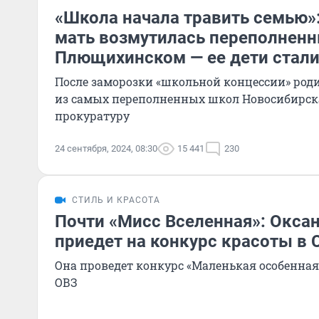
«Школа начала травить семью»
мать возмутилась переполнен
Плющихинском — ее дети стали
После заморозки «школьной концессии» род
из самых переполненных школ Новосибирск
прокуратуру
24 сентября, 2024, 08:30
15 441
230
СТИЛЬ И КРАСОТА
Почти «Мисс Вселенная»: Окса
приедет на конкурс красоты в 
Она проведет конкурс «Маленькая особенная 
ОВЗ