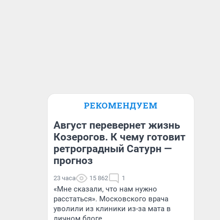
РЕКОМЕНДУЕМ
Август перевернет жизнь
Козерогов. К чему готовит
ретроградный Сатурн —
прогноз
23 часа
15 862
1
«Мне сказали, что нам нужно
расстаться». Московского врача
уволили из клиники из-за мата в
личном блоге