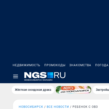
НЕДВИЖИМОСТЬ
ПРОМОКОДЫ
ЗНАКОМСТВА
ПОГОДА
Жёсткая соседская драка
Застройщ
НОВОСИБИРСК
ВСЕ НОВОСТИ
РЕБЕНОК С ОВЗ