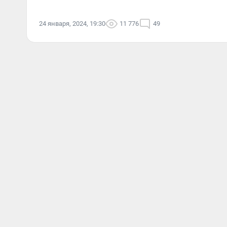
24 января, 2024, 19:30
11 776
49