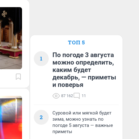
ТОП 5
По погоде 3 августа
1
можно определить,
каким будет
декабрь, — приметы
и поверья
87 162
11
Суровой или мягкой будет
2
зима, можно узнать по
погоде 5 августа — важные
приметы