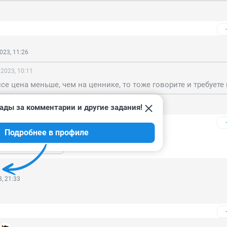
023, 11:26
 2023, 10:11
 не бывает, теоретик вы наш
ады за комментарии и другие задания!
Подробнее в профиле
ь ещё 2 ответа
, 21:33