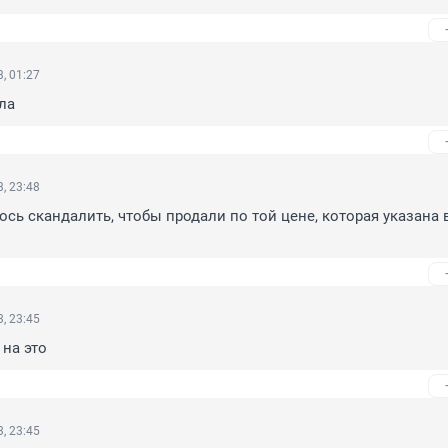
, 01:27
ла
, 23:48
ось скандалить, чтобы продали по той цене, которая указана в
, 23:45
 на это
, 23:45