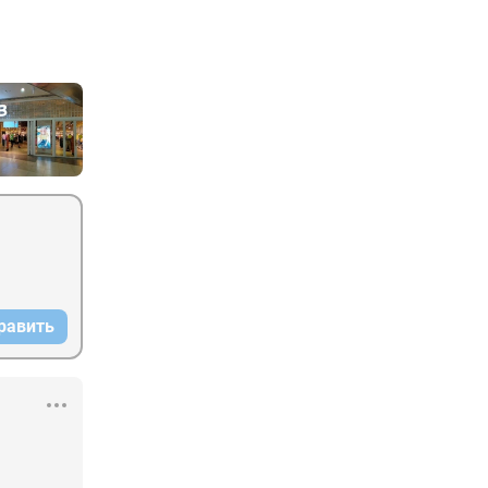
равить