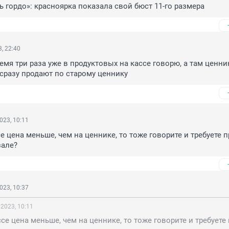
ь гордо»: красноярка показала свой бюст 11-го размера
, 22:40
мя три раза уже в продуктовых на кассе говорю, а там ценник
сразу продают по старому ценнику
023, 10:11
е цена меньше, чем на ценнике, то тоже говорите и требуете п
зале?
023, 10:37
 2023, 10:11