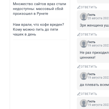
Множество сайтов враз стали
ОТВЕТИТЬ
недоступны: массовый сбой
произошел в Рунете
Гость
20 августа 2023
Нам врали, что кофе вреден?
Зря женщина уш
Кому можно пить до пяти
чашек в день
ОТВЕТИТЬ
Гость
19 августа 2023
Не раз приходил
ценнике!
ОТВЕТИТЬ
Гость
19 августа 2023
да плевать всем
ОТВЕТИТЬ
Гость
19 августа 2023