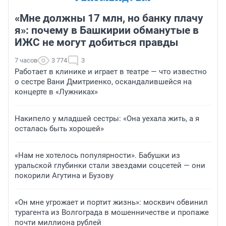
«Мне должны 17 млн, но банку плачу
я»: почему в Башкирии обманутые в
ИЖС не могут добиться правды
7 часов
3 774
3
Работает в клинике и играет в театре — что известно
о сестре Вани Дмитриенко, оскандалившейся на
концерте в «Лужниках»
Накипело у младшей сестры: «Она уехала жить, а я
осталась быть хорошей»
«Нам не хотелось популярности». Бабушки из
уральской глубинки стали звездами соцсетей — они
покорили Агутина и Бузову
«Он мне угрожает и портит жизнь»: москвич обвинил
турагента из Волгограда в мошенничестве и пропаже
почти миллиона рублей