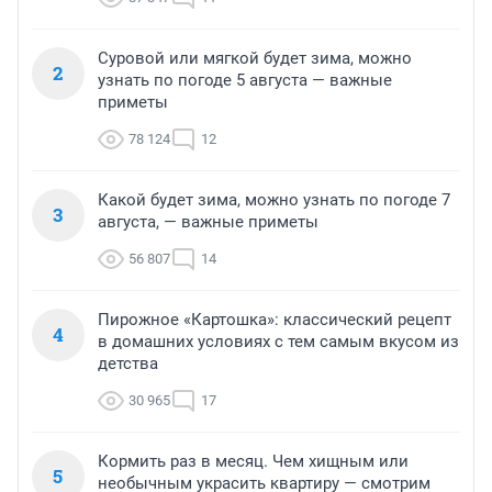
Суровой или мягкой будет зима, можно
2
узнать по погоде 5 августа — важные
приметы
78 124
12
Какой будет зима, можно узнать по погоде 7
3
августа, — важные приметы
56 807
14
Пирожное «Картошка»: классический рецепт
4
в домашних условиях с тем самым вкусом из
детства
30 965
17
Кормить раз в месяц. Чем хищным или
5
необычным украсить квартиру — смотрим