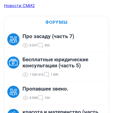
Новости СМИ2
ФОРУМЫ
Про засаду (часть 7)
8 037
503
Бесплатные юридические
консультации (часть 5)
1 030 416
1 000
Пропавшее звено.
8 908
104
красота и материнство (часть