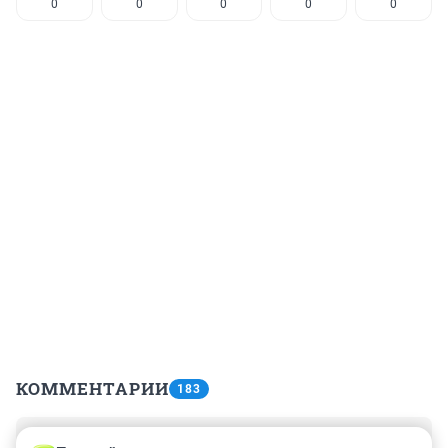
0
0
0
0
0
КОММЕНТАРИИ
183
Гость