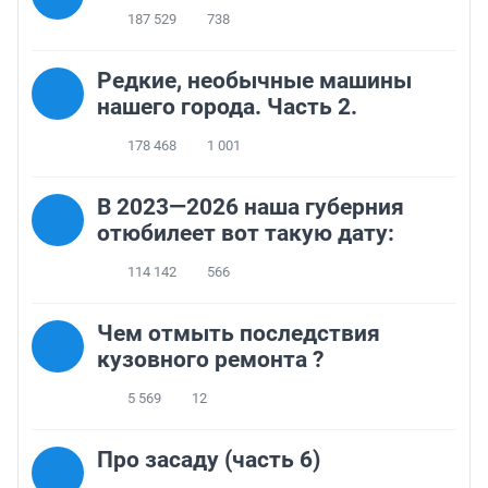
187 529
738
Редкие, необычные машины
нашего города. Часть 2.
178 468
1 001
В 2023—2026 наша губерния
отюбилеет вот такую дату:
114 142
566
Чем отмыть последствия
кузовного ремонта ?
5 569
12
Про засаду (часть 6)