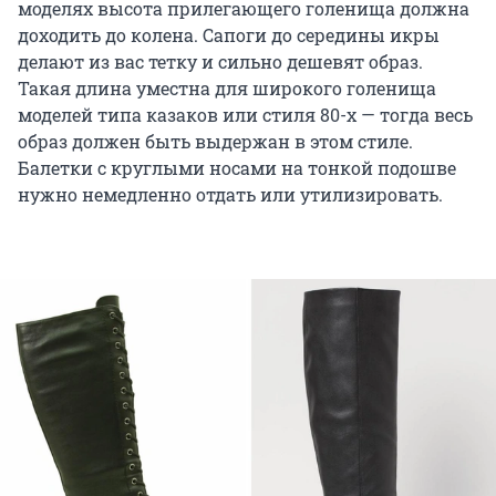
моделях высота прилегающего голенища должна
доходить до колена. Сапоги до середины икры
делают из вас тетку и сильно дешевят образ.
Такая длина уместна для широкого голенища
моделей типа казаков или стиля 80-х — тогда весь
образ должен быть выдержан в этом стиле.
Балетки с круглыми носами на тонкой подошве
нужно немедленно отдать или утилизировать.