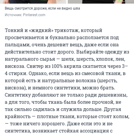
Вещь смотрится дороже, если не видно шва
Источник: 
Pinterest.com
Тонкий и «жидкий» трикотаж, который
просвечивается и буквально расползается под
пальцами, очень дешевит вещь, даже если она
действительно стоит дорого. Выбирайте одежду из
натурального сырья — шелк, шерсть, хлопок, лен,
вискоза. Свитер из 100% акрила скатается через 3–
4 стирки. Однако, если вещь из смесовой ткани, в
которой есть и натуральные волокна (шерсть,
вискоза), и немного синтетики, можно брать.
Синтетику добавляют не только ради дешевизны,
а для того, чтобы ткань была более прочной, не
так сильно садилась и служила дольше. Другая
крайность — плотные ткани, которые стоят колом,
— тоже ничего хорошего. Даже если это и не
синтетика, возникает стойкая ассоциация с