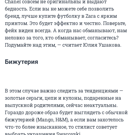
Chanel совсем не оригинальны и выдают
бедность. Если вы не можете себе позволить
бренд, лучше купите футболку в Zara с ярким
принтом. Это будет эффектно и честно. Поверьте,
фейк виден всегда. А когда нас обманывают, нам
неловко за того, кто обманывает, согласитесь?
Подумайте над этим, — считает Юлия Ушакова.
Бижутерия
В этом случае важно следить за тенденциями —
золотые серьги, цепи и кулоны, подаренные на
выпускной родителями, сейчас неактуальны.
Гораздо дороже образ будет выглядеть с обычной
бижутерией (Mango, H&M), а если вам захотелось
что-то более изысканное, то стилист советует
выбрать украшения Swarovski.