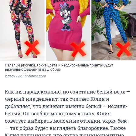
Нелепые рисунки, яркие цвета и неоднозначные принты будут
визуально дешевить ваш образ
Источник: 
Pinterest.com
Как ни парадоксально, но сочетание белый верх —
черный низ дешевит, так считает Юлия и
добавляет, что дешевит именно белый — иссиня-
белый. Он вообще мало кому к лицу. Юлия
советует выбирать молочные оттенки, экрю, беж
— так образ будет выглядеть благороднее. Также
Юлия напоминает, что яркие люминесцентные