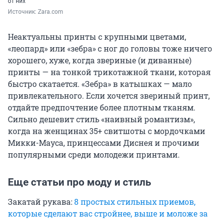
от них
Источник: 
Zara.com
Неактуальны принты с крупными цветами,
«леопард» или «зебра» с ног до головы тоже ничего
хорошего, хуже, когда звериные (и диванные)
принты — на тонкой трикотажной ткани, которая
быстро скатается. «Зебра» в катышках — мало
привлекательного. Если хочется звериный принт,
отдайте предпочтение более плотным тканям.
Сильно дешевит стиль «наивный романтизм»,
когда на женщинах 35+ свитшоты с мордочками
Микки-Мауса, принцессами Диснея и прочими
популярными среди молодежи принтами.
Еще статьи про моду и стиль
Закатай рукава:
8 простых стильных приемов,
которые сделают вас стройнее, выше и моложе за