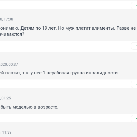
0, 17:38
понимаю. Детям по 19 лет. Но муж платит алименты. Разве не 
ачиваются?
020, 00:37
ей платит, т.к. у нее 1 нерабочая группа инвалидности.
, 01:25
 быть моделью в возрасте..
, 11:39