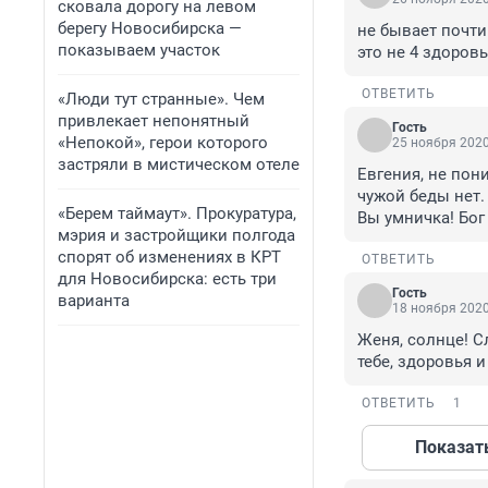
сковала дорогу на левом
берегу Новосибирска —
не бывает почти
показываем участок
это не 4 здоровь
ОТВЕТИТЬ
«Люди тут странные». Чем
привлекает непонятный
Гость
«Непокой», герои которого
25 ноября 2020
застряли в мистическом отеле
Евгения, не пони
чужой беды нет.

«Берем таймаут». Прокуратура,
Вы умничка! Бог 
мэрия и застройщики полгода
спорят об изменениях в КРТ
ОТВЕТИТЬ
для Новосибирска: есть три
Гость
варианта
18 ноября 2020
Женя, солнце! С
тебе, здоровья 
ОТВЕТИТЬ
1
Показат