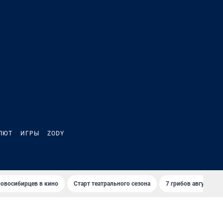
ЛЮТ
ИГРЫ
ZODY
овосибирцев в кино
Старт театрального сезона
7 грибов августа