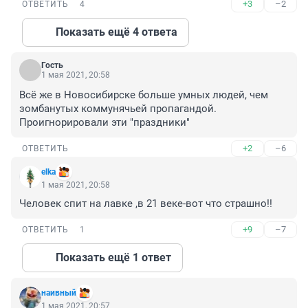
+3
–2
ОТВЕТИТЬ
4
Показать ещё 4 ответа
Гость
1 мая 2021, 20:58
Всё же в Новосибирске больше умных людей, чем 
зомбанутых коммунячьей пропагандой. 
Проигнорировали эти "праздники"
+2
–6
ОТВЕТИТЬ
elka
1 мая 2021, 20:58
Человек спит на лавке ,в 21 веке-вот что страшно!!
+9
–7
ОТВЕТИТЬ
1
Показать ещё 1 ответ
наивный
1 мая 2021, 20:57