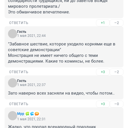
солидарности трудящихся, ни до заветов вождя 
мирового пролетариата./

Это обманчивое впечатление.
+1
–2
ОТВЕТИТЬ
Гость
1 мая 2021, 22:44
"Забавное шествие, которое уходило корнями еще в 
советские демонстрации"

Монстрация не имеет ничего общего с теми 
демонстрациями. Какие то комиксы, не более.
+3
–2
ОТВЕТИТЬ
Гость
1 мая 2021, 22:37
Зато наверно всех засняли на видео, чтобы потом..
+3
–0
ОТВЕТИТЬ
Мрр
1 мая 2021, 22:31
Жалко, что пропал всенародный праздник 