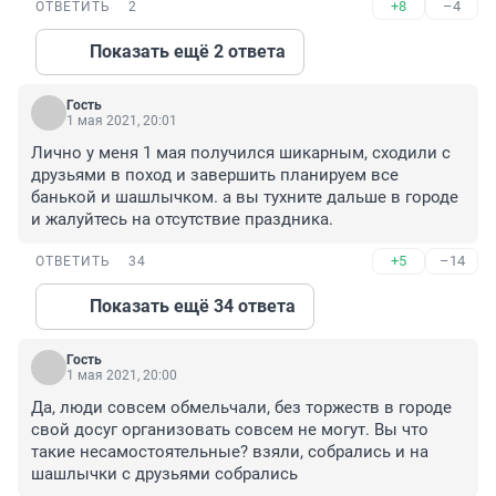
+8
–4
ОТВЕТИТЬ
2
Показать ещё 2 ответа
Гость
1 мая 2021, 20:01
Лично у меня 1 мая получился шикарным, сходили с 
друзьями в поход и завершить планируем все 
банькой и шашлычком. а вы тухните дальше в городе 
и жалуйтесь на отсутствие праздника.
+5
–14
ОТВЕТИТЬ
34
Показать ещё 34 ответа
Гость
1 мая 2021, 20:00
Да, люди совсем обмельчали, без торжеств в городе 
свой досуг организовать совсем не могут. Вы что 
такие несамостоятельные? взяли, собрались и на 
шашлычки с друзьями собрались