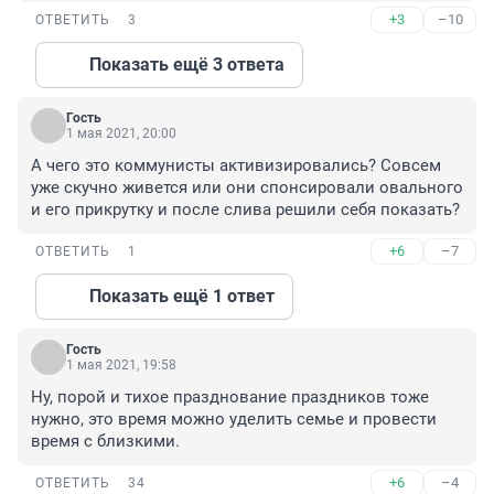
+3
–10
ОТВЕТИТЬ
3
Показать ещё 3 ответа
Гость
1 мая 2021, 20:00
А чего это коммунисты активизировались? Совсем 
уже скучно живется или они спонсировали овального 
и его прикрутку и после слива решили себя показать?
+6
–7
ОТВЕТИТЬ
1
Показать ещё 1 ответ
Гость
1 мая 2021, 19:58
Ну, порой и тихое празднование праздников тоже 
нужно, это время можно уделить семье и провести 
время с близкими.
+6
–4
ОТВЕТИТЬ
34