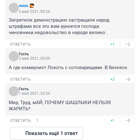
aaaaa
2 мая 2021, 00:24
Запретили демонстрацию застращали народ 
штрафами все это вам аукнется господа 
чиновники.недовольство в народе велико .
+1
–2
ОТВЕТИТЬ
Гость
2 мая 2021, 00:09
А где коммунист Локоть с сотоварищами .В бизнесе.
+2
–0
ОТВЕТИТЬ
Гость
1 мая 2021, 23:54
Мир, Труд, мАЙ, ПОЧЕМУ ШАШЛЫКИ НЕЛЬЗЯ 
ЖАРИТЬ?
+1
–0
ОТВЕТИТЬ
1
Показать ещё 1 ответ