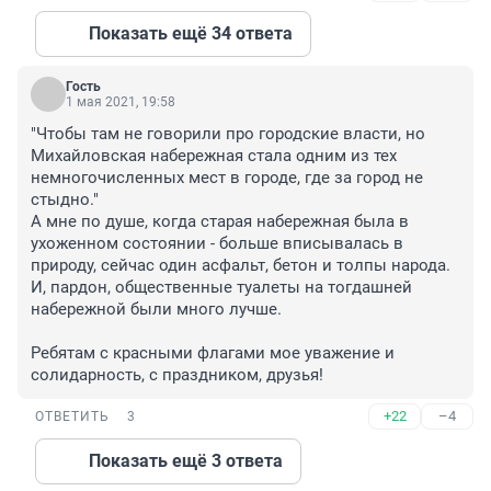
Показать ещё 34 ответа
Гость
1 мая 2021, 19:58
"Чтобы там не говорили про городские власти, но 
Михайловская набережная стала одним из тех 
немногочисленных мест в городе, где за город не 
стыдно."

А мне по душе, когда старая набережная была в 
ухоженном состоянии - больше вписывалась в 
природу, сейчас один асфальт, бетон и толпы народа. 
И, пардон, общественные туалеты на тогдашней 
набережной были много лучше.

Ребятам с красными флагами мое уважение и 
солидарность, с праздником, друзья!
+22
–4
ОТВЕТИТЬ
3
Показать ещё 3 ответа