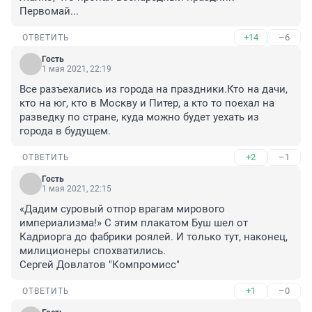
Первомай...
+14
–6
ОТВЕТИТЬ
Гость
1 мая 2021, 22:19
Все разъехались из города на праздники.Кто на дачи, 
кто на юг, кто в Москву и Питер, а кто то поехал на 
разведку по стране, куда можно будет уехать из 
города в будущем.
+2
–1
ОТВЕТИТЬ
Гость
1 мая 2021, 22:15
«Дадим суровый отпор врагам мирового 
империализма!» С этим плакатом Буш шел от 
Кадриорга до фабрики роялей. И только тут, наконец, 
милиционеры спохватились.

Сергей Довлатов "Компромисс"
+1
–0
ОТВЕТИТЬ