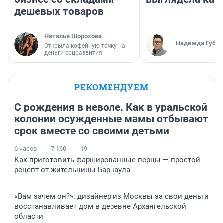
дешевых товаров
Наталья Шорохова
Надежда Губар
Открыла кофейную точку на
деньги соцразвития
РЕКОМЕНДУЕМ
С рождения в неволе. Как в уральской
колонии осужденные мамы отбывают
срок вместе со своими детьми
6 часов
7 160
19
Как приготовить фаршированные перцы — простой
рецепт от жительницы Барнаула
«Вам зачем он?»: дизайнер из Москвы за свои деньги
восстанавливает дом в деревне Архангельской
области