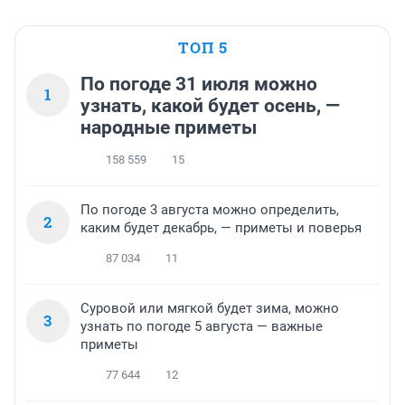
ТОП 5
По погоде 31 июля можно
1
узнать, какой будет осень, —
народные приметы
158 559
15
По погоде 3 августа можно определить,
2
каким будет декабрь, — приметы и поверья
87 034
11
Суровой или мягкой будет зима, можно
3
узнать по погоде 5 августа — важные
приметы
77 644
12