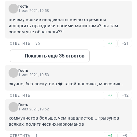
Гость
1 мая 2021, 19:58
почему всякие неадекваты вечно стремятся 
испортить праздники своими митингами? вы там 
совсем уже обнаглели??!
+7
–21
ОТВЕТИТЬ
35
Показать ещё 35 ответов
Гость
1 мая 2021, 19:53
скучно, без лоскутова ❤️ такой лапочка , массовик..
+7
–12
ОТВЕТИТЬ
Гость
1 мая 2021, 19:52
коммунистов больше, чем навалистов .. грызунов 
всяких, политических,наркоманов
+4
–9
ОТВЕТИТЬ
1