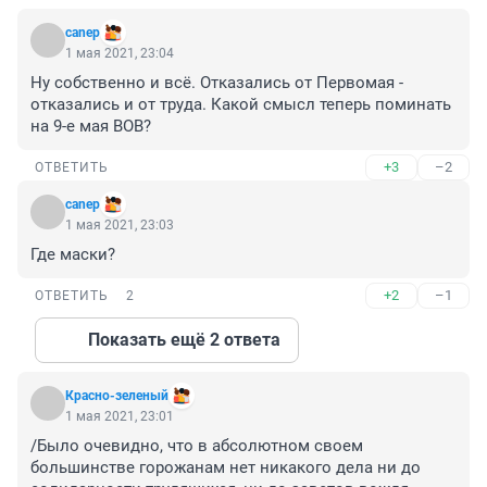
canep
1 мая 2021, 23:04
Ну собственно и всё. Отказались от Первомая - 
отказались и от труда. Какой смысл теперь поминать 
на 9-е мая ВОВ?
+3
–2
ОТВЕТИТЬ
canep
1 мая 2021, 23:03
Где маски?
+2
–1
ОТВЕТИТЬ
2
Показать ещё 2 ответа
Красно-зеленый
1 мая 2021, 23:01
/Было очевидно, что в абсолютном своем 
большинстве горожанам нет никакого дела ни до 