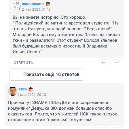
номо сапиенс
2 мая 2021, 01:43
Вы не знаете историю. Это хорошо.

" Полицейский на митинге арестовал студента: "Ну 
что вы бунтуете, молодой человек? Ведь стена!" 
Молодой Володя ему ответил так: "Стена, да гнилая, 
ткни - и развалится!" Этот студент Володя Ульянов 
был будущий всемирно известный Владимир 
Ильич Ленин."
+4
–1
ОТВЕТИТЬ
Показать ещё 18 ответов
ЛО///Ь
1 мая 2021, 20:13
Причём тут ЗНАМЯ ПОБЕДЫ и эти современные 
комуняки? Дедушка ЗЮ, должен большое спасибо 
сказать тов. Локтю, что у жителей НСК такое плохое 
отношение к этим "вшивым" комунякам!