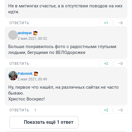
Не в митингах счастье, а в отсутствии поводов на них 
идти.
+1
–0
ОТВЕТИТЬ
andreyav
2 мая 2021, 00:52
Больше понравилось фото с радостными глупыми 
людьми, бегущими по ВЕЛОдорожке
+2
–0
ОТВЕТИТЬ
Palomnik
2 мая 2021, 00:49
Ну, первое что нашёл, на различных сайтах не часто 
бываю.

Христос Воскрес!
+2
–0
ОТВЕТИТЬ
1
Показать ещё 1 ответ