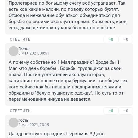
Пролетариев по большому счету всё устраивает. Так 
есть кое какие мелочи, по поводу которых бухтят. 
Отсюда и нежелание обучаться, объединяться для 
борьбы со своими эксплуататорами. Корм есть, кров 
есть, даже детиипока учатся бесплатно в школе
+0
–0
ОТВЕТИТЬ
Гость
3 мая 2021, 00:51
А почему собственно 1 Мая праздник? Вроде бы 1 
Мая -это день борьбы . Борьбы трудящихся за свои 
права. Против угнетателей эксплуататоров, 
капиталистов проще говоря буржуазии ..вообщем тех 
кого сейчас как бы назвали предпринимателями и 
обрядили в "белую пушистую одежду". Но суть то от 
переименования никуда не девается.
+0
–0
ОТВЕТИТЬ
Гость
2 мая 2021, 23:19
Да здравствует праздник Первомая!!! День 