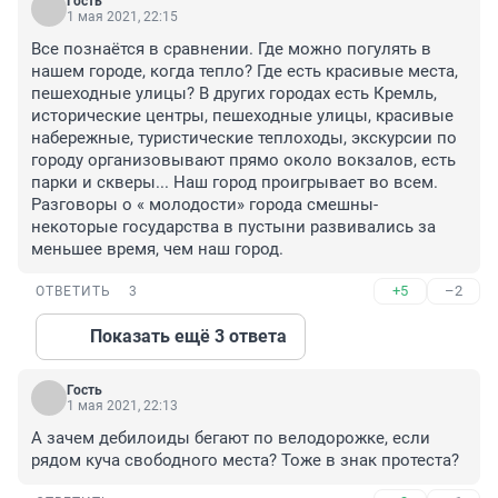
Гость
1 мая 2021, 22:15
Все познаётся в сравнении. Где можно погулять в 
нашем городе, когда тепло? Где есть красивые места, 
пешеходные улицы? В других городах есть Кремль, 
исторические центры, пешеходные улицы, красивые 
набережные, туристические теплоходы, экскурсии по 
городу организовывают прямо около вокзалов, есть 
парки и скверы... Наш город проигрывает во всем. 
Разговоры о « молодости» города смешны- 
некоторые государства в пустыни развивались за 
меньшее время, чем наш город.
+5
–2
ОТВЕТИТЬ
3
Показать ещё 3 ответа
Гость
1 мая 2021, 22:13
А зачем дебилоиды бегают по велодорожке, если 
рядом куча свободного места? Тоже в знак протеста?