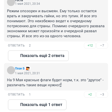
Гость
1 мая 2021, 20:34
Режим опозорен и высмеян. Ему только остается 
врать и закручивать гайки, но это тупик. И все это 
понимают. Это неизбежно ведет к очередному 
потрясению для страны. Помимо очередного развала 
экономики может произойти и очередной развал 
страны. И все это из-за одного человека.
+12
–7
ОТВЕТИТЬ
2
Показать ещё 2 ответа
План Б
1 мая 2021, 20:31
На 9 Мая красные флаги будет норм, т.к. это "другое" - 
различать такие вещи нужно☝️
+2
–3
ОТВЕТИТЬ
1
Показать ещё 1 ответ