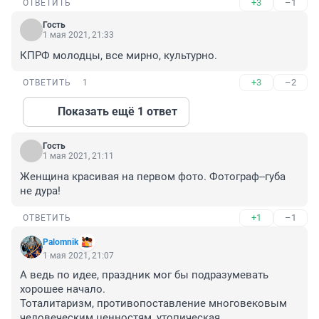
+3
–1
ОТВЕТИТЬ
Гость
1 мая 2021, 21:33
КПРФ молодцы, все мирно, культурно.
+3
–2
ОТВЕТИТЬ
1
Показать ещё 1 ответ
Гость
1 мая 2021, 21:11
Женщина красивая на первом фото. Фотограф--губа 
не дура!
+1
–1
ОТВЕТИТЬ
Palomnik
1 мая 2021, 21:07
А ведь по идее, праздник мог бы подразумевать 
хорошее начало.

Тоталитаризм, противопоставление многовековым 
человеческим ценностям, утопическая 