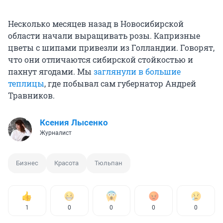
Несколько месяцев назад в Новосибирской
области начали выращивать розы. Капризные
цветы с шипами привезли из Голландии. Говорят,
что они отличаются сибирской стойкостью и
пахнут ягодами. Мы
заглянули в большие
теплицы
, где побывал сам губернатор Андрей
Травников.
Ксения Лысенко
Журналист
Бизнес
Красота
Тюльпан
1
0
0
0
0