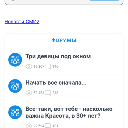
Новости СМИ2
ФОРУМЫ
Три девицы под окном
19 307
146
Начать все сначала...
52 484
248
Все-таки, вот тебе - насколько
важна Красота, в 30+ лет?
22 594
131