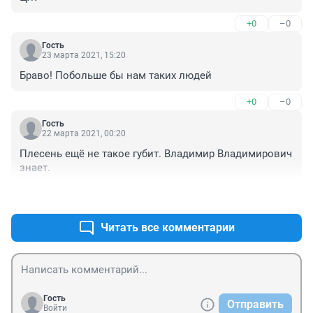
+0
–0
Гость
23 марта 2021, 15:20
Браво! Побольше бы нам таких людей
+0
–0
Гость
22 марта 2021, 00:20
Плесень ещё не такое губит. Владимир Владимирович 
знает.
+1
–0
Читать все комментарии
Гость
Отправить
Войти