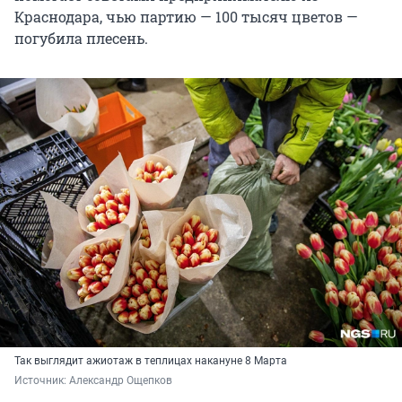
Краснодара, чью партию — 100 тысяч цветов —
погубила плесень.
Так выглядит ажиотаж в теплицах накануне 8 Марта
Источник: 
Александр Ощепков