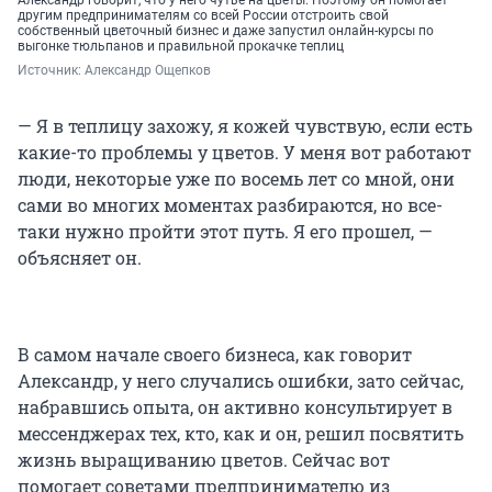
Александр говорит, что у него чутье на цветы. Поэтому он помогает
другим предпринимателям со всей России отстроить свой
собственный цветочный бизнес и даже запустил онлайн-курсы по
выгонке тюльпанов и правильной прокачке теплиц
Источник: 
Александр Ощепков
— Я в теплицу захожу, я кожей чувствую, если есть
какие-то проблемы у цветов. У меня вот работают
люди, некоторые уже по восемь лет со мной, они
сами во многих моментах разбираются, но все-
таки нужно пройти этот путь. Я его прошел, —
объясняет он.
В самом начале своего бизнеса, как говорит
Александр, у него случались ошибки, зато сейчас,
набравшись опыта, он активно консультирует в
мессенджерах тех, кто, как и он, решил посвятить
жизнь выращиванию цветов. Сейчас вот
помогает советами предпринимателю из