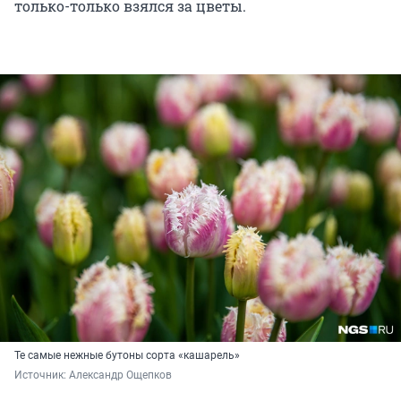
только-только взялся за цветы.
Те самые нежные бутоны сорта «кашарель»
Источник: 
Александр Ощепков