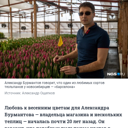
Александр Бурмантов говорит, что один из любимых сортов
тюльпанов у новосибирцев — «барселона»
Источник: 
Александр Ощепков
Любовь к весенним цветам для Александра
Бурмантова — владельца магазина и нескольких
теплиц — началась почти 20 лет назад. Он