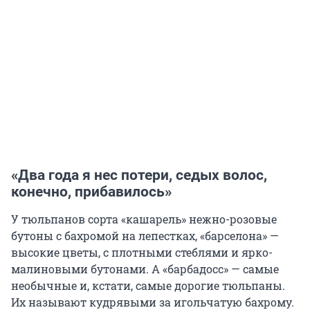
«Два года я нес потери, седых волос,
конечно, прибавилось»
У тюльпанов сорта «кашарель» нежно-розовые
бутоны с бахромой на лепестках, «барселона» —
высокие цветы, с плотными стеблями и ярко-
малиновыми бутонами. А «барбадосс» — самые
необычные и, кстати, самые дорогие тюльпаны.
Их называют кудрявыми за игольчатую бахрому.