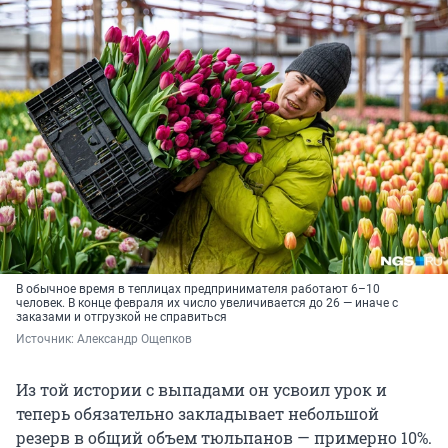
В обычное время в теплицах предпринимателя работают 6–10
человек. В конце февраля их число увеличивается до 26 — иначе с
заказами и отгрузкой не справиться
Источник: 
Александр Ощепков
Из той истории с выпадами он усвоил урок и
теперь обязательно закладывает небольшой
резерв в общий объем тюльпанов — примерно 10%.