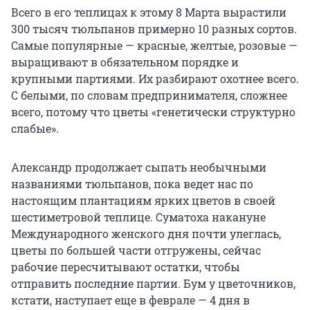
Всего в его теплицах к этому 8 Марта вырастили
300 тысяч тюльпанов примерно 10 разных сортов.
Самые популярные — красные, желтые, розовые —
выращивают в обязательном порядке и
крупными партиями. Их разбирают охотнее всего.
С белыми, по словам предпринимателя, сложнее
всего, потому что цветы «генетически структурно
слабые».
Александр продолжает сыпать необычными
названиями тюльпанов, пока ведет нас по
настоящим плантациям ярких цветов в своей
шестиметровой теплице. Суматоха накануне
Международного женского дня почти улеглась,
цветы по большей части отгружены, сейчас
рабочие пересчитывают остатки, чтобы
отправить последние партии. Бум у цветочников,
кстати, наступает еще в феврале — 4 дня в