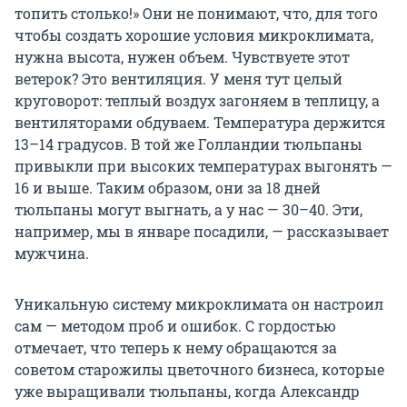
топить столько!» Они не понимают, что, для того
чтобы создать хорошие условия микроклимата,
нужна высота, нужен объем. Чувствуете этот
ветерок? Это вентиляция. У меня тут целый
круговорот: теплый воздух загоняем в теплицу, а
вентиляторами обдуваем. Температура держится
13–14 градусов. В той же Голландии тюльпаны
привыкли при высоких температурах выгонять —
16 и выше. Таким образом, они за 18 дней
тюльпаны могут выгнать, а у нас — 30–40. Эти,
например, мы в январе посадили, — рассказывает
мужчина.
Уникальную систему микроклимата он настроил
сам — методом проб и ошибок. С гордостью
отмечает, что теперь к нему обращаются за
советом старожилы цветочного бизнеса, которые
уже выращивали тюльпаны, когда Александр