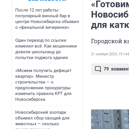
«Готовим
После 12 лет работы:
Новосиб
популярный винный бар в
центре Новосибирска объявил
для кат
о «финальной вечеринке»
Городской к
Один переход по ссылке
изменил всё. Как мошенники
довели школьницу до
21 ноября 2023, 19:14
попытки поджога здания
79
коммен
«Можем получить дефицит
квартир». Министр
строительства — о
предложении прокуратуры
изменить правила КРТ для
Новосибирска
Новосибирский зоопарк
объявил сбор овощей для
животных — сколько