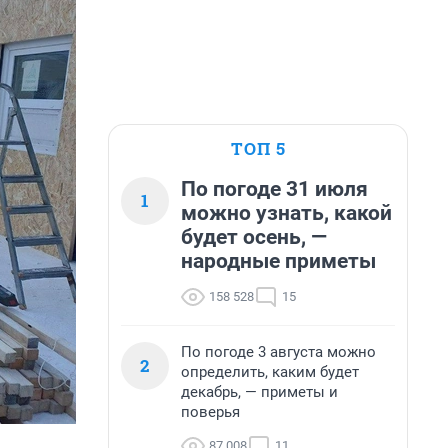
ТОП 5
По погоде 31 июля
1
можно узнать, какой
будет осень, —
народные приметы
158 528
15
По погоде 3 августа можно
2
определить, каким будет
декабрь, — приметы и
поверья
87 008
11