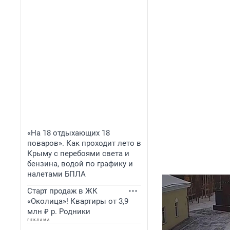
«На 18 отдыхающих 18
поваров». Как проходит лето в
Крыму с перебоями света и
бензина, водой по графику и
налетами БПЛА
Старт продаж в ЖК
«Околица»! Квартиры от 3,9
млн ₽ р. Родники