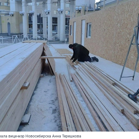
ала вице-мэр Новосибирска Анна Терешкова