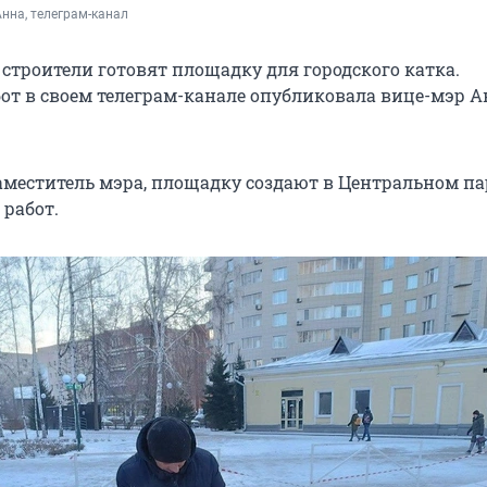
нна, телеграм-канал
 строители готовят площадку для городского катка.
от в своем телеграм-канале опубликовала вице-мэр А
аместитель мэра, площадку создают в Центральном па
работ.