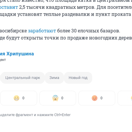
оставит
2,5 тысячи квадратных метров. Для посетител
щадки установят теплые раздевалки и пункт проката
овосибирске
заработают
более 30 елочных базаров.
где будут открыты точки по продаже новогодних дерев
ия Хрипушина
ент
Центральный парк
Зима
Новый год
0
0
0
ыделите фрагмент и нажмите Ctrl+Enter