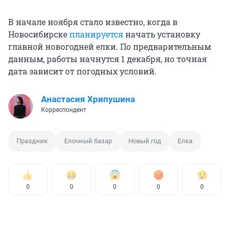
В начале ноября стало известно, когда в
Новосибирске
планируется
начать установку
главной новогодней елки. По предварительным
данным, работы начнутся 1 декабря, но точная
дата зависит от погодных условий.
Анастасия Хрипушина
Корреспондент
Праздник
Елочный базар
Новый год
Елка
0
0
0
0
0