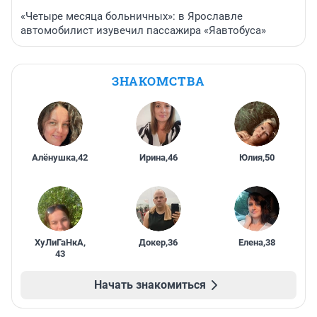
«Четыре месяца больничных»: в Ярославле
автомобилист изувечил пассажира «Яавтобуса»
ЗНАКОМСТВА
Алёнушка
,
42
Ирина
,
46
Юлия
,
50
ХуЛиГаНкА
,
Докер
,
36
Елена
,
38
43
Начать знакомиться