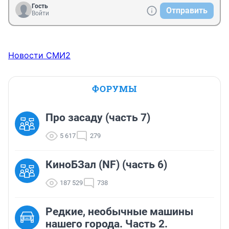
Гость
Отправить
Войти
Новости СМИ2
ФОРУМЫ
Про засаду (часть 7)
5 617
279
КиноБЗал (NF) (часть 6)
187 529
738
Редкие, необычные машины
нашего города. Часть 2.