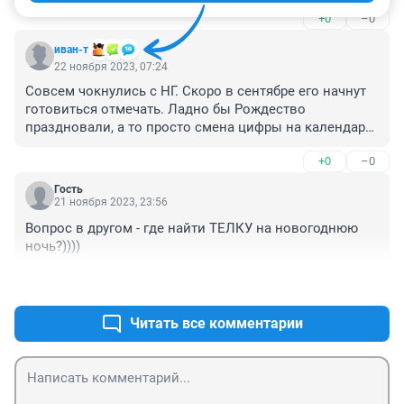
прошли.
+0
–0
иван-т
22 ноября 2023, 07:24
Совсем чокнулись с НГ. Скоро в сентябре его начнут 
готовиться отмечать. Ладно бы Рождество 
праздновали, а то просто смена цифры на календаре.

Некоторые елку уже даже не убирают. НГ круглый год.
+0
–0
Гость
21 ноября 2023, 23:56
Вопрос в другом - где найти ТЕЛКУ на новогоднюю 
ночь?))))
+0
–0
Читать все комментарии