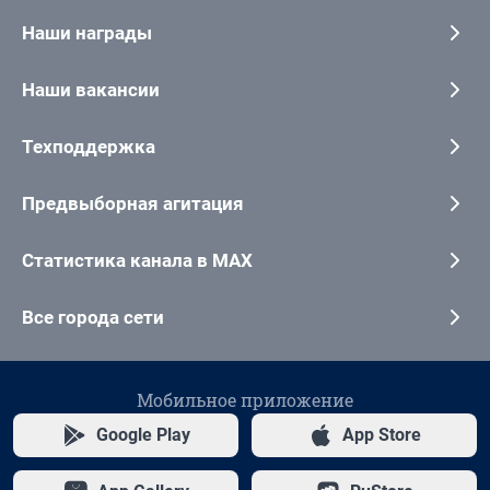
Наши награды
Наши вакансии
Техподдержка
Предвыборная агитация
Статистика канала в MAX
Все города сети
Мобильное приложение
Google Play
App Store