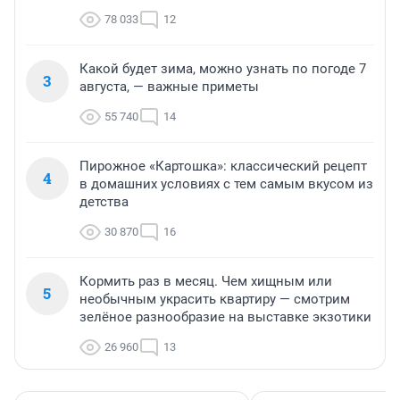
78 033
12
Какой будет зима, можно узнать по погоде 7
3
августа, — важные приметы
55 740
14
Пирожное «Картошка»: классический рецепт
4
в домашних условиях с тем самым вкусом из
детства
30 870
16
Кормить раз в месяц. Чем хищным или
5
необычным украсить квартиру — смотрим
зелёное разнообразие на выставке экзотики
26 960
13