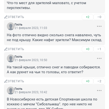
Что-то мест для зрителей маловато, с учетом 
перспективы.
+2
–0
ОТВЕТИТЬ
Гость
21 февраля 2023, 11:03
На фото отлично видно сколько снега навалено, чуть 
не под крышу. Какие нафиг зрители? Максимум склад.
+0
–1
ОТВЕТИТЬ
Гость
21 февраля 2023, 10:50
На такой крыше, отлично снег и паводки собираются. 
А как рухнет на чьи то головы, кто ответит?
+0
–2
ОТВЕТИТЬ
Гость
21 февраля 2023, 10:42
В Новосибирске есть детская Спортивная школа по 
хоккею с мячом "Сибсельмаш". про нее никто не 