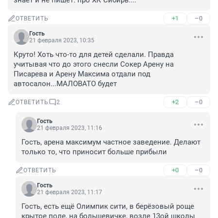
знает и не пишет. про ХК Сибирь....
+1
–0
ОТВЕТИТЬ
Гость
21 февраля 2023, 10:35
Круто! Хоть что-то для детей сделали. Правда 
учитывая что до этого снесли Сокер Арену на 
Писарева и Арену Максима отдали под 
автосалон...МАЛОВАТО будет
+2
–0
ОТВЕТИТЬ
2
Гость
21 февраля 2023, 11:16
Гость, арена максимум частное заведение. Делают 
только то, что приносит больше прибыли
+0
–0
ОТВЕТИТЬ
Гость
21 февраля 2023, 11:17
Гость, есть ещё Олимпик сити, в берёзовый роще 
крытое поле, на большевичке, возле 13ой школы