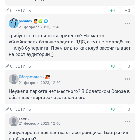
+0
–0
ОТВЕТИТЬ
paredox
21 февраля 2023, 12:48
трибуны на четыреста зрителей? На матчи 
«Снайперов» больше ходит в ЛДС, а тут не молодёжка 
— клуб Суперлиги! Прям видно как клуб рассчитывает 
на рост аудитории ;)
+0
–0
ОТВЕТИТЬ
Обозреватель
21 февраля 2023, 12:20
Неужели паркета нет местного? В Советском Союзе в 
обычных квартирах застилали его
+0
–0
ОТВЕТИТЬ
Гость
21 февраля 2023, 12:00
Завуалированная взятка от застройщика. Бастрыкин 
возбудится?