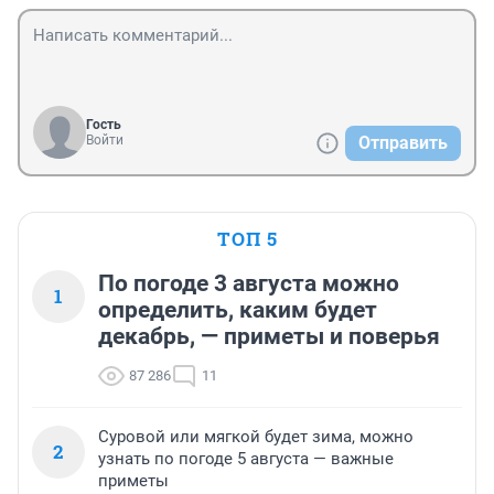
Гость
Войти
Отправить
ТОП 5
По погоде 3 августа можно
1
определить, каким будет
декабрь, — приметы и поверья
87 286
11
Суровой или мягкой будет зима, можно
2
узнать по погоде 5 августа — важные
приметы