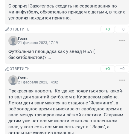
Сюрприз! Захотелось сходить на соревнования по 
мини-футболу, обязательно приедем с детьми, в таких 
условиях находится приятно.
+0
–0
ОТВЕТИТЬ
Гость
21 февраля 2023, 17:19
Футбольная площадка как у звезд НБА ( 
баскетболистов)?!...
+0
–0
ОТВЕТИТЬ
Гость
21 февраля 2023, 14:02
Прекрасная новость. Когда же появиться хоть какой-
то зал для занятий футболом в Кировском районе. 
Летом дети занимаются на стадионе "Фламинго", а 
всё холодное время выискивают свободное время в 
зале между тренировками лёгкой атлетики. Старшим 
детям уже нет возможности ютиться в маленьком 
зале, у кого есть возможность едут в " Зарю", а 
остальные уходят из команды.