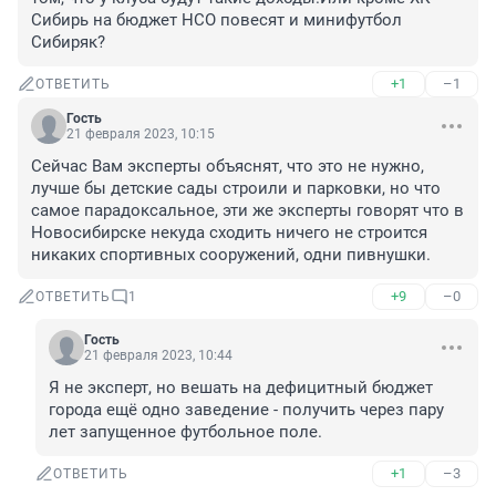
Сибирь на бюджет НСО повесят и минифутбол 
Сибиряк?
+1
–1
ОТВЕТИТЬ
Гость
21 февраля 2023, 10:15
Сейчас Вам эксперты объяснят, что это не нужно, 
лучше бы детские сады строили и парковки, но что 
самое парадоксальное, эти же эксперты говорят что в 
Новосибирске некуда сходить ничего не строится 
никаких спортивных сооружений, одни пивнушки.
+9
–0
ОТВЕТИТЬ
1
Гость
21 февраля 2023, 10:44
Я не эксперт, но вешать на дефицитный бюджет 
города ещё одно заведение - получить через пару 
лет запущенное футбольное поле.
+1
–3
ОТВЕТИТЬ