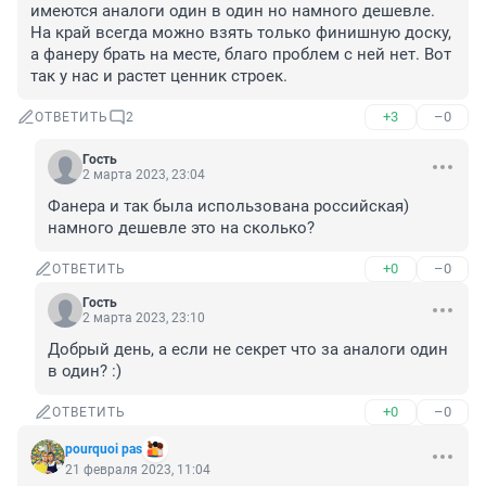
имеются аналоги один в один но намного дешевле. 
На край всегда можно взять только финишную доску, 
а фанеру брать на месте, благо проблем с ней нет. Вот 
так у нас и растет ценник строек.
+3
–0
ОТВЕТИТЬ
2
Гость
2 марта 2023, 23:04
Фанера и так была использована российская) 
намного дешевле это на сколько?
+0
–0
ОТВЕТИТЬ
Гость
2 марта 2023, 23:10
Добрый день, а если не секрет что за аналоги один 
в один? :)
+0
–0
ОТВЕТИТЬ
pourquoi pas
21 февраля 2023, 11:04