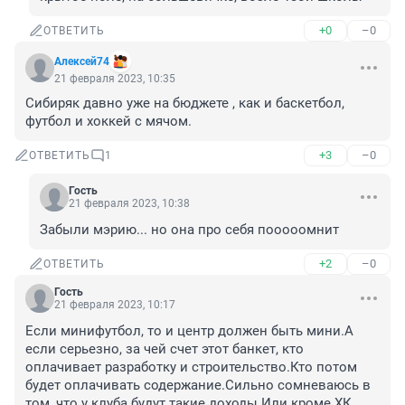
+0
–0
ОТВЕТИТЬ
Алексей74
21 февраля 2023, 10:35
Сибиряк давно уже на бюджете , как и баскетбол, 
футбол и хоккей с мячом.
+3
–0
ОТВЕТИТЬ
1
Гость
21 февраля 2023, 10:38
Забыли мэрию... но она про себя пооооомнит
+2
–0
ОТВЕТИТЬ
Гость
21 февраля 2023, 10:17
Если минифутбол, то и центр должен быть мини.А 
если серьезно, за чей счет этот банкет, кто 
оплачивает разработку и строительство.Кто потом 
будет оплачивать содержание.Сильно сомневаюсь в 
том, что у клуба будут такие доходы.Или кроме ХК 