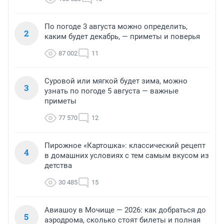
По погоде 3 августа можно определить,
2
каким будет декабрь, — приметы и поверья
87 002
11
Суровой или мягкой будет зима, можно
3
узнать по погоде 5 августа — важные
приметы
77 570
12
Пирожное «Картошка»: классический рецепт
4
в домашних условиях с тем самым вкусом из
детства
30 485
15
Авиашоу в Мочище — 2026: как добраться до
5
аэродрома, сколько стоят билеты и полная