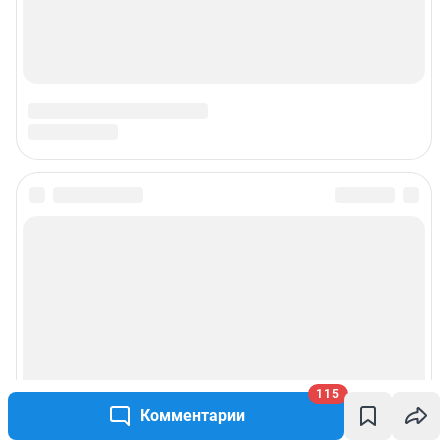
Подписаться на новости
Сообщить новость
Рубрики
Реклама на сайте
115
Комментарии
Прайс-лист