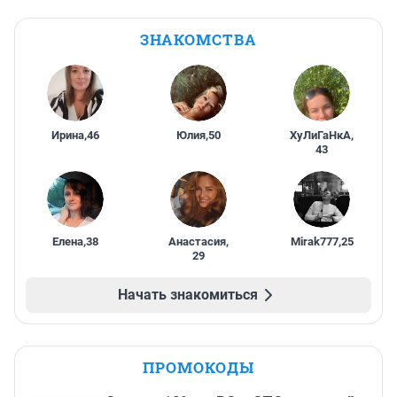
ЗНАКОМСТВА
Ирина
,
46
Юлия
,
50
ХуЛиГаНкА
,
43
Елена
,
38
Анастасия
,
Mirak777
,
25
29
Начать знакомиться
ПРОМОКОДЫ