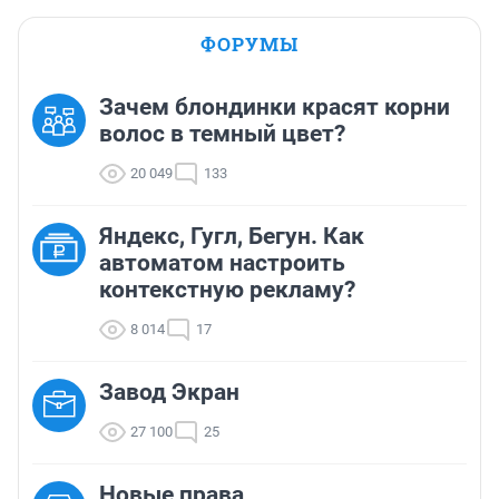
ФОРУМЫ
Зачем блондинки красят корни
волос в темный цвет?
20 049
133
Яндекс, Гугл, Бегун. Как
автоматом настроить
контекстную рекламу?
8 014
17
Завод Экран
27 100
25
Новые права