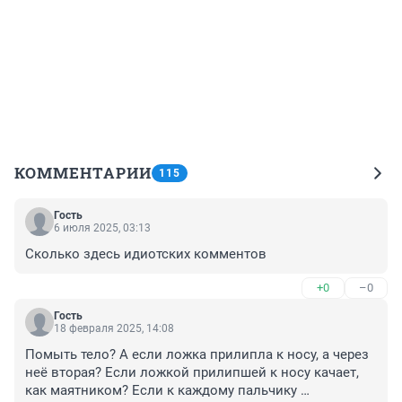
КОММЕНТАРИИ
115
Гость
6 июля 2025, 03:13
Сколько здесь идиотских комментов
+0
–0
Гость
18 февраля 2025, 14:08
Помыть тело? А если ложка прилипла к носу, а через 
неё вторая? Если ложкой прилипшей к носу качает, 
как маятником? Если к каждому пальчику 