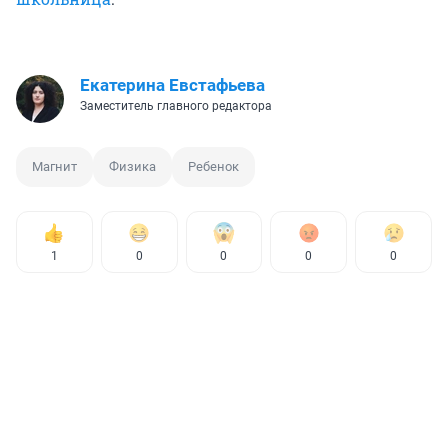
Екатерина Евстафьева
Заместитель главного редактора
Магнит
Физика
Ребенок
1
0
0
0
0